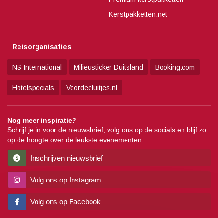
Kerstpakketten.net
Reisorganisaties
NS International
Milieusticker Duitsland
Booking.com
Hotelspecials
Voordeeluitjes.nl
Nog meer inspiratie?
Schrijf je in voor de nieuwsbrief, volg ons op de socials en blijf zo
op de hoogte over de leukste evenementen.
Inschrijven nieuwsbrief
Volg ons op Instagram
Volg ons op Facebook