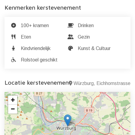
Kenmerken kerstevenement
100+ kramen
Drinken
Eten
Gezin
Kindvriendelijk
Kunst & Cultuur
Rolstoel geschikt
Locatie kerstevenement
Würzburg, Eichhornstrasse
+
−