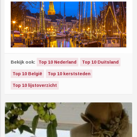
Bekijk ook:
Top 10 Nederland
Top 10 Duitsland
Top 10 België
Top 10 kerststeden
Top 10 lijstoverzicht