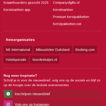
Kraamhuurders gezocht 2025
Companyofgifts.nl
Kerstmarkten app
Kerstmarkten
Premium kerstpakketten
Kerstpakketten.net
Reisorganisaties
NS International
Milieusticker Duitsland
Booking.com
Hotelspecials
Voordeeluitjes.nl
Nog meer inspiratie?
Schrijf je in voor de nieuwsbrief, volg ons op de socials en blijf zo
op de hoogte over de leukste evenementen.
Inschrijven nieuwsbrief
Volg ons op Instagram