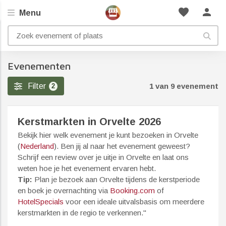
favorite
person
Menu
Evenementen
Filter
1 van 9 evenement
2
Kerstmarkten in Orvelte 2026
Bekijk hier welk evenement je kunt bezoeken in Orvelte
(
Nederland
). Ben jij al naar het evenement geweest?
Schrijf een review over je uitje in Orvelte en laat ons
weten hoe je het evenement ervaren hebt.
Tip:
Plan je bezoek aan Orvelte tijdens de kerstperiode
en boek je overnachting via
Booking.com
of
HotelSpecials
voor een ideale uitvalsbasis om meerdere
kerstmarkten in de regio te verkennen."