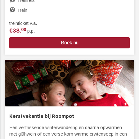
Treinreis
Trein
treinticket v.a.
00
€38.
p.p.
Boek nu
Kerstvakantie bij Roompot
Een verfrissende winterwandeling en daarna opwarmen
met glühwein of een verse kom warme erwtensoep in een