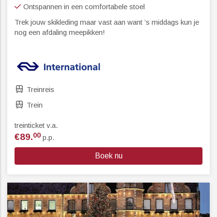
Ontspannen in een comfortabele stoel
Trek jouw skikleding maar vast aan want ’s middags kun je
nog een afdaling meepikken!
Treinreis
Trein
treinticket v.a.
00
€89.
p.p.
Boek nu