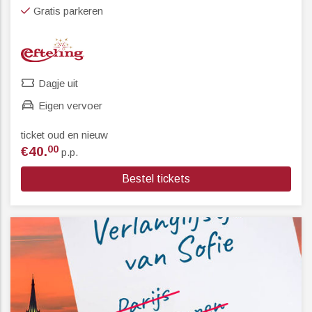
Gratis parkeren
Dagje uit
Eigen vervoer
ticket oud en nieuw
00
€40.
p.p.
Bestel tickets