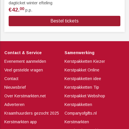
dagticket winter efteling
00
€42.
p.p.
Bestel tickets
Contact & Service
Samenwerking
Evenement aanmelden
Kerstpakketten Kiezer
Veel gestelde vragen
Kerstpakket Online
Contact
Kerstpakketten idee
Nieuwsbrief
Kerstpakketten Tip
Over Kerstmarkten.net
Kerstpakket Webshop
Adverteren
Kerstpakketten
Kraamhuurders gezocht 2025
Companyofgifts.nl
Kerstmarkten app
Kerstmarkten