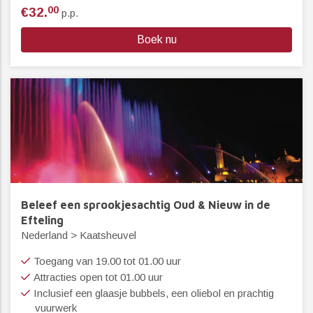
00
€32.
p.p.
Boek nu
Beleef een sprookjesachtig Oud & Nieuw in de
Efteling
Nederland > Kaatsheuvel
Toegang van 19.00 tot 01.00 uur
Attracties open tot 01.00 uur
Inclusief een glaasje bubbels, een oliebol en prachtig
vuurwerk