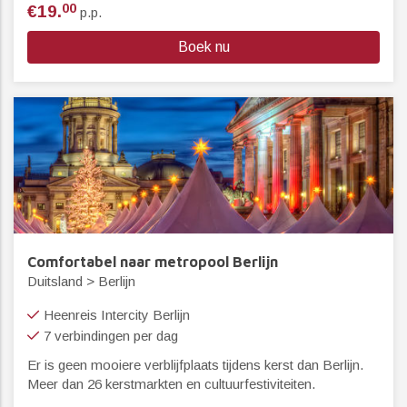
00
€19.
p.p.
Boek nu
Comfortabel naar metropool Berlijn
Duitsland > Berlijn
Heenreis Intercity Berlijn
7 verbindingen per dag
Er is geen mooiere verblijfplaats tijdens kerst dan Berlijn.
Meer dan 26 kerstmarkten en cultuurfestiviteiten.