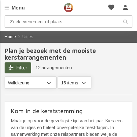
favorite
person
Menu
Home
Uitjes
Plan je bezoek met de mooiste
kerstarrangementen
12 arrangementen
Filter
Willekeurig
15 items
Kom in de kerststemming
Maak je op voor de gezelligste tijd van het jaar. Kies een
van de uitjes en beleef onvergetelijke feestdagen. In
samenwerking met onze reispartners bieden we je de