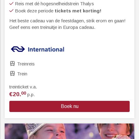
Reis met dé hogesnelheidstrein Thalys
Boek deze periode
tickets met korting!
Het beste cadeau van de feestdagen, strik erom en gaan!
Geef eens een treinuitje in Europa cadeau.
Treinreis
Trein
treinticket v.a.
00
€20.
p.p.
Boek nu