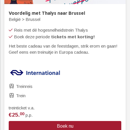
Voordelig met Thalys naar Brussel
België > Brussel
Reis met dé hogesnelheidstrein Thalys
Boek deze periode
tickets met korting!
Het beste cadeau van de feestdagen, strik erom en gaan!
Geef eens een treinuitje in Europa cadeau.
Treinreis
Trein
treinticket v.a.
00
€25.
p.p.
Boek nu