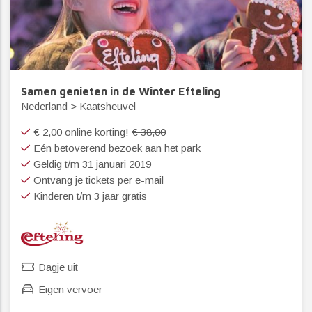
Samen genieten in de Winter Efteling
Nederland > Kaatsheuvel
€ 2,00 online korting!
€ 38,00
Eén betoverend bezoek aan het park
Geldig t/m 31 januari 2019
Ontvang je tickets per e-mail
Kinderen t/m 3 jaar gratis
Dagje uit
Eigen vervoer