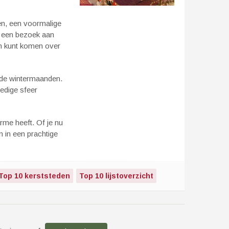
en, een voormalige
s een bezoek aan
n kunt komen over
n de wintermaanden.
edige sfeer
me heeft. Of je nu
n in een prachtige
Top 10 kerststeden
Top 10 lijstoverzicht