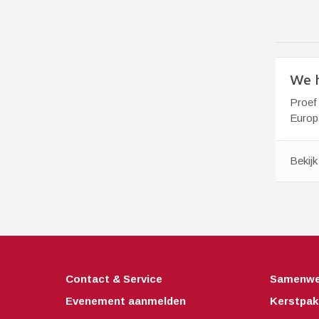
We h
Proef 
Europa
Bekij
Contact & Service
Samenwe
Evenement aanmelden
Kerstpak