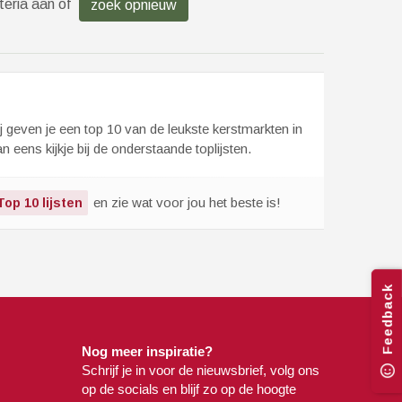
teria aan of
zoek opnieuw
ij geven je een top 10 van de leukste kerstmarkten in
eens kijkje bij de onderstaande toplijsten.
en zie wat voor jou het beste is!
Top 10 lijsten
Feedback
Nog meer inspiratie?
Schrijf je in voor de nieuwsbrief, volg ons
op de socials en blijf zo op de hoogte