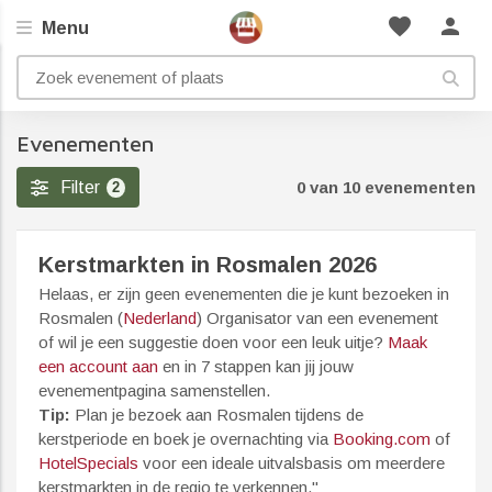
favorite
person
Menu
Evenementen
Filter
0 van 10 evenementen
2
Kerstmarkten in Rosmalen 2026
Helaas, er zijn geen evenementen die je kunt bezoeken in
Rosmalen (
Nederland
) Organisator van een evenement
of wil je een suggestie doen voor een leuk uitje?
Maak
een account aan
en in 7 stappen kan jij jouw
evenementpagina samenstellen.
Tip:
Plan je bezoek aan Rosmalen tijdens de
kerstperiode en boek je overnachting via
Booking.com
of
HotelSpecials
voor een ideale uitvalsbasis om meerdere
kerstmarkten in de regio te verkennen."