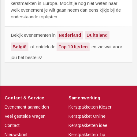
kerstmarkten in Europa. Mocht je nog niet weten naar
welk evenement je wilt gaan neem dan eens kijkje bij de
onderstaande toplijsten.
Bekijk evenementen in
Nederland
Duitsland
of ontdek de
en zie wat voor
België
Top 10 lijsten
jou het beste is!
Contact & Service
Samenwerking
Evenement aanmelden
Kerstpakketten Kiezer
Veel gestelde vragen
Kerstpakket Online
Contact
Kerstpakketten idee
Nieuwsbrief
Kerstpakketten Tip