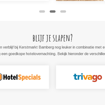
blijf je slapen?
 verblijf bij Kerstmarkt Bamberg nog leuker in combinatie met e
een goedkope hotelovernachting. Bekijk hieronder de verschill