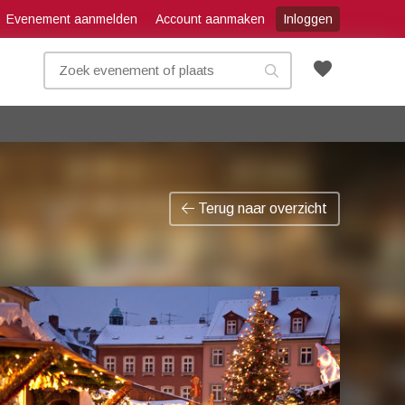
Evenement aanmelden
Account aanmaken
Inloggen
favorite
Terug naar overzicht