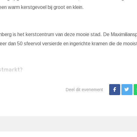
en warm kerstgevoel bij groot en klein.
berg is het kerstcentrum van deze mooie stad. De Maximilianspl
eer dan 50 sfeervol versierde en ingerichte kramen die de moois
stmarkt?
Deel dit evenement