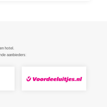
en hotel.
ende aanbieders: