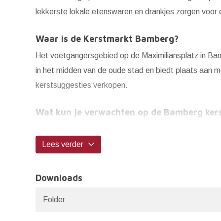
lekkerste lokale etenswaren en drankjes zorgen voor e
Waar is de Kerstmarkt Bamberg?
Het voetgangersgebied op de Maximiliansplatz in Bam
in het midden van de oude stad en biedt plaats aan m
kerstsuggesties verkopen.
Wat kun je verwachten op de Bamberg ker
...
Lees verder
Downloads
Folder