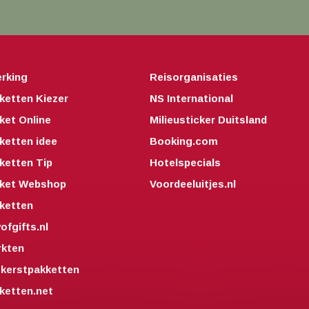
rking
Reisorganisaties
ketten Kiezer
NS International
ket Online
Milieusticker Duitsland
ketten idee
Booking.com
ketten Tip
Hotelspecials
kket Webshop
Voordeeluitjes.nl
ketten
fgifts.nl
kten
kerstpakketten
ketten.net