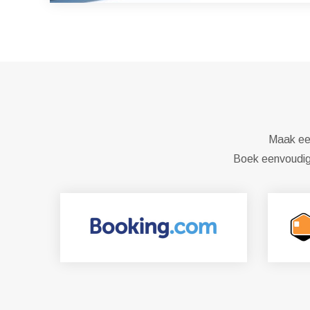
Maak een
Boek eenvoudig 