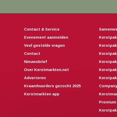
Contact & Service
Samenwe
Evenement aanmelden
Kerstpak
Veel gestelde vragen
Kerstpak
Contact
Kerstpak
Nieuwsbrief
Kerstpak
Over Kerstmarkten.net
Kerstpa
Adverteren
Kerstpak
Kraamhuurders gezocht 2025
Companyo
Kerstmarkten app
Kerstmar
Premium 
Kerstpak