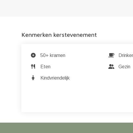
Kenmerken kerstevenement
50+ kramen
Drinke
Eten
Gezin
Kindvriendelijk