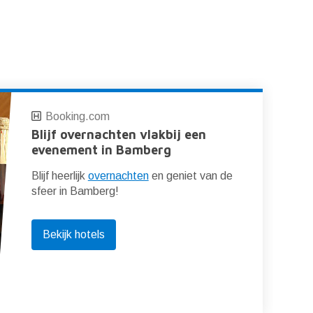
Booking.com
Blijf overnachten vlakbij een
evenement in Bamberg
Blijf heerlijk
overnachten
en geniet van de
sfeer in Bamberg!
Bekijk hotels