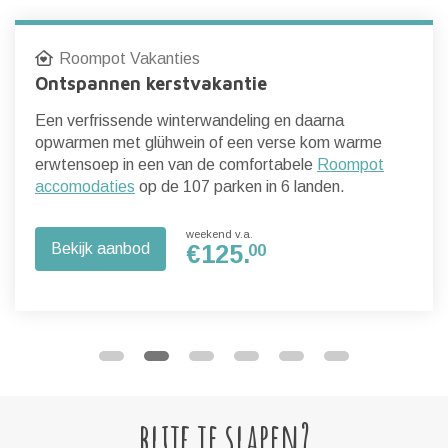
Roompot Vakanties
Ontspannen kerstvakantie
Een verfrissende winterwandeling en daarna
opwarmen met glühwein of een verse kom warme
erwtensoep in een van de comfortabele
Roompot
accomodaties
op de 107 parken in 6 landen.
weekend v.a.
Bekijk aanbod
€
125.
00
blijf je slapen?