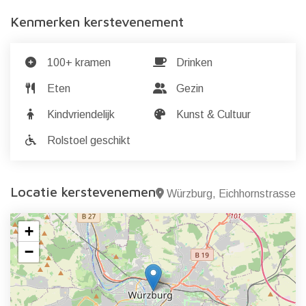
Kenmerken kerstevenement
100+ kramen
Drinken
Eten
Gezin
Kindvriendelijk
Kunst & Cultuur
Rolstoel geschikt
Locatie kerstevenement
Würzburg, Eichhornstrasse
+
−