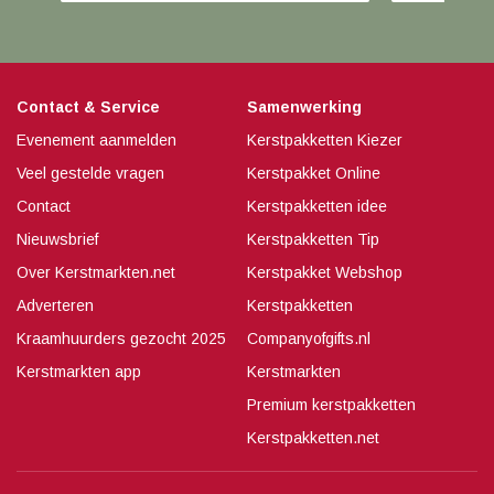
Contact & Service
Samenwerking
Evenement aanmelden
Kerstpakketten Kiezer
Veel gestelde vragen
Kerstpakket Online
Contact
Kerstpakketten idee
Nieuwsbrief
Kerstpakketten Tip
Over Kerstmarkten.net
Kerstpakket Webshop
Adverteren
Kerstpakketten
Kraamhuurders gezocht 2025
Companyofgifts.nl
Kerstmarkten app
Kerstmarkten
Premium kerstpakketten
Kerstpakketten.net