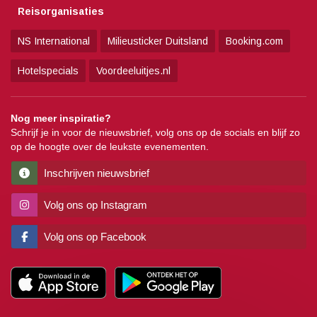
Reisorganisaties
NS International
Milieusticker Duitsland
Booking.com
Hotelspecials
Voordeeluitjes.nl
Nog meer inspiratie?
Schrijf je in voor de nieuwsbrief, volg ons op de socials en blijf zo
op de hoogte over de leukste evenementen.
Inschrijven nieuwsbrief
Volg ons op Instagram
Volg ons op Facebook