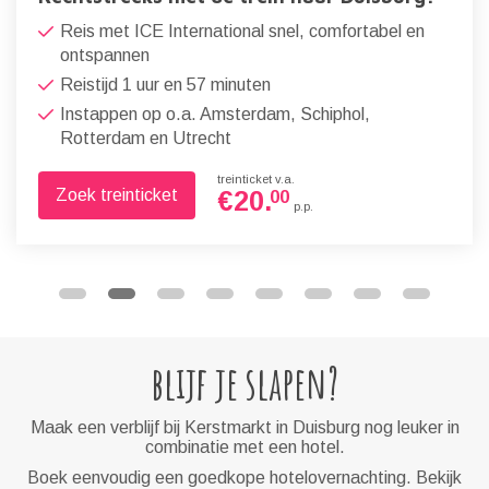
Reis met ICE International snel, comfortabel en
ontspannen
Reistijd 1 uur en 57 minuten
Instappen op o.a. Amsterdam, Schiphol,
Rotterdam en Utrecht
treinticket v.a.
Zoek treinticket
€
20.
00
p.p.
blijf je slapen?
Maak een verblijf bij Kerstmarkt in Duisburg nog leuker in
combinatie met een hotel.
Boek eenvoudig een goedkope hotelovernachting. Bekijk