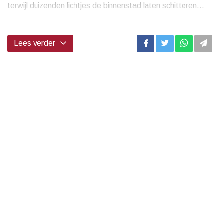
terwijl duizenden lichtjes de binnenstad laten schitteren...
Lees verder