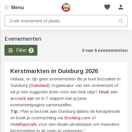
favorite
person
Menu
Evenementen
Filter
0 van 9 evenementen
2
Kerstmarkten in Duisburg 2026
Helaas, er zijn geen evenementen die je kunt bezoeken in
Duisburg (
Duitsland
) Organisator van een evenement of
wil je een suggestie doen voor een leuk uitje?
Maak een
account aan
en in 7 stappen kan jij jouw
evenementpagina samenstellen.
Tip:
Plan je bezoek aan Duisburg tijdens de kerstperiode
en boek je overnachting via
Booking.com
of
HotelSpecials
voor een ideale uitvalsbasis om meerdere
kerstmarkten in de regio te verkennen."