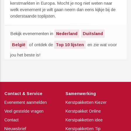
kerstmarkten in Europa. Mocht je nog niet weten naar
welk evenement je wilt gaan neem dan eens kijkje bij de
onderstaande toplijsten.
Bekijk evenementen in
Nederland
Duitsland
of ontdek de
en zie wat voor
België
Top 10 lijsten
jou het beste is!
Contact & Service
Samenwerking
Evenement aanmelden
Kerstpakketten Kiezer
Veel gestelde vragen
Kerstpakket Online
Contact
Kerstpakketten idee
Nieuwsbrief
Kerstpakketten Tip