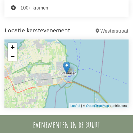
100+ kramen
Locatie kerstevenement
Westerstraat
+
−
Leaflet
| ©
OpenStreetMap
contributors
evenementen in de buurt