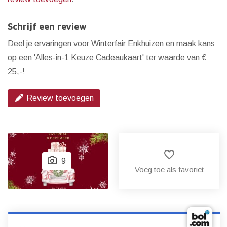
Schrijf een review
Deel je ervaringen voor Winterfair Enkhuizen en maak kans
op een 'Alles-in-1 Keuze Cadeaukaart' ter waarde van €
25,-!
Review toevoegen
favorite_border
9
Voeg toe als favoriet