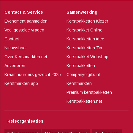
Contact & Service
Samenwerking
Evenement aanmelden
Kerstpakketten Kiezer
Veel gestelde vragen
Kerstpakket Online
Contact
Kerstpakketten idee
Nieuwsbrief
Kerstpakketten Tip
Over Kerstmarkten.net
Kerstpakket Webshop
Adverteren
Kerstpakketten
Kraamhuurders gezocht 2025
Companyofgifts.nl
Kerstmarkten app
Kerstmarkten
Premium kerstpakketten
Kerstpakketten.net
Reisorganisaties