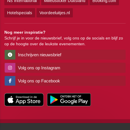
NS International
Milieusticker Duitsland
Booking.com
Hotelspecials
Voordeeluitjes.nl
Nog meer inspiratie?
Schrijf je in voor de nieuwsbrief, volg ons op de socials en blijf zo
op de hoogte over de leukste evenementen.
Inschrijven nieuwsbrief
Volg ons op Instagram
Volg ons op Facebook
Copyright
Algemene voorwaarden
Disclaimer
Privacy
Pers