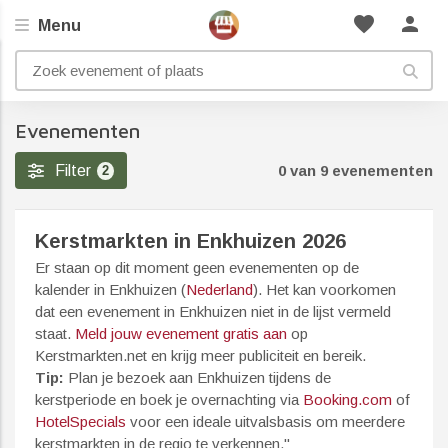
favorite
person
Menu
Evenementen
Filter
0 van 9 evenementen
2
Kerstmarkten in Enkhuizen 2026
Er staan op dit moment geen evenementen op de
kalender in Enkhuizen (
Nederland
). Het kan voorkomen
dat een evenement in Enkhuizen niet in de lijst vermeld
staat.
Meld jouw evenement gratis aan
op
Kerstmarkten.net en krijg meer publiciteit en bereik.
Tip:
Plan je bezoek aan Enkhuizen tijdens de
kerstperiode en boek je overnachting via
Booking.com
of
HotelSpecials
voor een ideale uitvalsbasis om meerdere
kerstmarkten in de regio te verkennen."