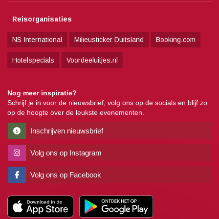
Reisorganisaties
NS International
Milieusticker Duitsland
Booking.com
Hotelspecials
Voordeeluitjes.nl
Nog meer inspiratie?
Schrijf je in voor de nieuwsbrief, volg ons op de socials en blijf zo
op de hoogte over de leukste evenementen.
Inschrijven nieuwsbrief
Volg ons op Instagram
Volg ons op Facebook