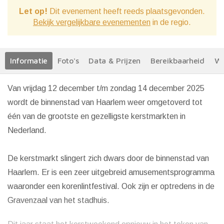
Let op!
Dit evenement heeft reeds plaatsgevonden.
Bekijk vergelijkbare evenementen
in de regio.
Informatie
Foto's
Data & Prijzen
Bereikbaarheid
We
Van vrijdag 12 december t/m zondag 14 december 2025
wordt de binnenstad van Haarlem weer omgetoverd tot
één van de grootste en gezelligste kerstmarkten in
Nederland.
De kerstmarkt slingert zich dwars door de binnenstad van
Haarlem. Er is een zeer uitgebreid amusementsprogramma
waaronder een korenlintfestival. Ook zijn er optredens in de
Gravenzaal van het stadhuis.