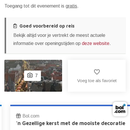
Toegang tot dit evenement is
gratis
.
Goed voorbereid op reis
Bekijk altijd voor je vertrekt de meest actuele
informatie over openingstijden op
deze website
.
favorite_border
7
Voeg toe als favoriet
Bol.com
'n Gezellige kerst met de mooiste decoratie