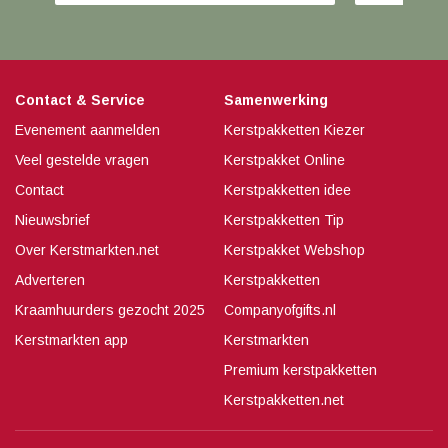
Contact & Service
Samenwerking
Evenement aanmelden
Kerstpakketten Kiezer
Veel gestelde vragen
Kerstpakket Online
Contact
Kerstpakketten idee
Nieuwsbrief
Kerstpakketten Tip
Over Kerstmarkten.net
Kerstpakket Webshop
Adverteren
Kerstpakketten
Kraamhuurders gezocht 2025
Companyofgifts.nl
Kerstmarkten app
Kerstmarkten
Premium kerstpakketten
Kerstpakketten.net