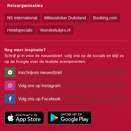
Reisorganisaties
NS International
Milieusticker Duitsland
Booking.com
Hotelspecials
Voordeeluitjes.nl
Nog meer inspiratie?
Schrijf je in voor de nieuwsbrief, volg ons op de socials en blijf zo
op de hoogte over de leukste evenementen.
Inschrijven nieuwsbrief
Volg ons op Instagram
Volg ons op Facebook