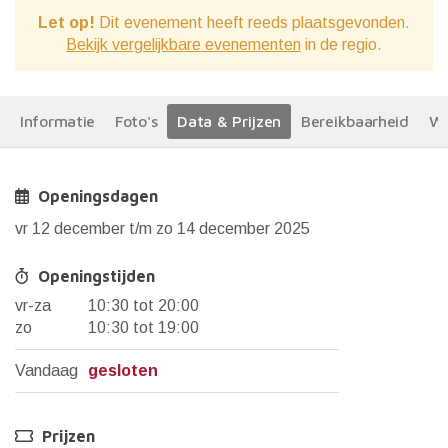
Let op!
Dit evenement heeft reeds plaatsgevonden.
Bekijk vergelijkbare evenementen
in de regio.
Informatie
Foto's
Data & Prijzen
Bereikbaarheid
We
Openingsdagen
vr 12 december t/m zo 14 december 2025
Openingstijden
vr-za
10:30 tot 20:00
zo
10:30 tot 19:00
Vandaag
gesloten
Prijzen