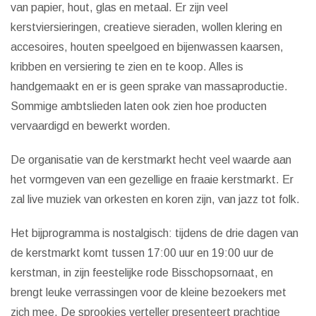
van papier, hout, glas en metaal. Er zijn veel
kerstviersieringen, creatieve sieraden, wollen klering en
accesoires, houten speelgoed en bijenwassen kaarsen,
kribben en versiering te zien en te koop. Alles is
handgemaakt en er is geen sprake van massaproductie.
Sommige ambtslieden laten ook zien hoe producten
vervaardigd en bewerkt worden.
De organisatie van de kerstmarkt hecht veel waarde aan
het vormgeven van een gezellige en fraaie kerstmarkt. Er
zal live muziek van orkesten en koren zijn, van jazz tot folk.
Het bijprogramma is nostalgisch: tijdens de drie dagen van
de kerstmarkt komt tussen 17:00 uur en 19:00 uur de
kerstman, in zijn feestelijke rode Bisschopsornaat, en
brengt leuke verrassingen voor de kleine bezoekers met
zich mee. De sprookjes verteller presenteert prachtige