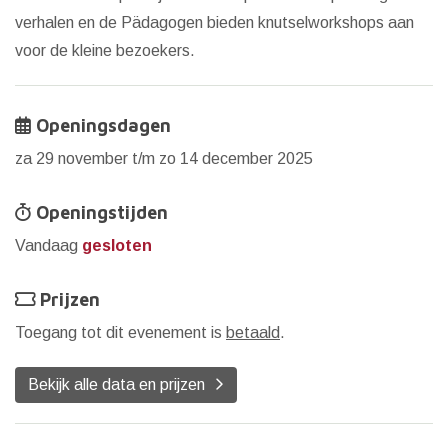
verhalen en de Pädagogen bieden knutselworkshops aan
voor de kleine bezoekers.
Openingsdagen
za 29 november t/m zo 14 december 2025
Openingstijden
Vandaag
gesloten
Prijzen
Toegang tot dit evenement is
betaald
.
Bekijk alle data en prijzen