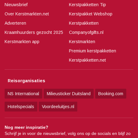
Nieuwsbrief
Kerstpakketten Tip
Over Kerstmarkten.net
Kerstpakket Webshop
Adverteren
Kerstpakketten
Kraamhuurders gezocht 2025
Companyofgifts.nl
Kerstmarkten app
Kerstmarkten
Premium kerstpakketten
Kerstpakketten.net
Reisorganisaties
NS International
Milieusticker Duitsland
Booking.com
Hotelspecials
Voordeeluitjes.nl
Nog meer inspiratie?
Schrijf je in voor de nieuwsbrief, volg ons op de socials en blijf zo