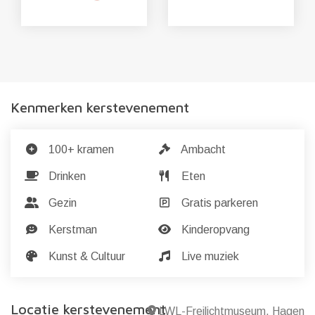
Kenmerken kerstevenement
100+ kramen
Ambacht
Drinken
Eten
Gezin
Gratis parkeren
Kerstman
Kinderopvang
Kunst & Cultuur
Live muziek
Locatie kerstevenement
LWL-Freilichtmuseum, Hagen