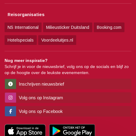
Reisorganisaties
NS International
Milieusticker Duitsland
Booking.com
Hotelspecials
Voordeeluitjes.nl
Nog meer inspiratie?
Schrijf je in voor de nieuwsbrief, volg ons op de socials en blijf zo
op de hoogte over de leukste evenementen.
Inschrijven nieuwsbrief
Volg ons op Instagram
Volg ons op Facebook