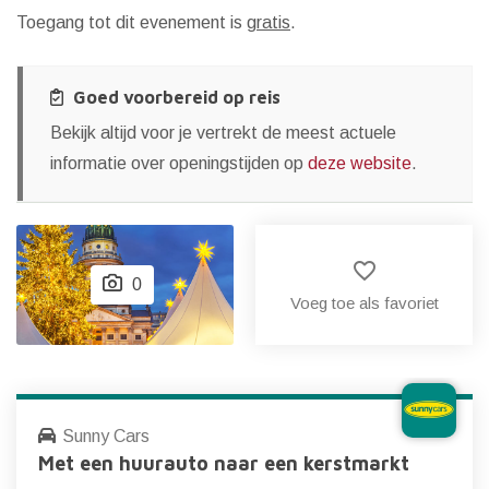
Toegang tot dit evenement is
gratis
.
Goed voorbereid op reis
Bekijk altijd voor je vertrekt de meest actuele
informatie over openingstijden op
deze website
.
favorite_border
0
Voeg toe als favoriet
Sunny Cars
Met een huurauto naar een kerstmarkt