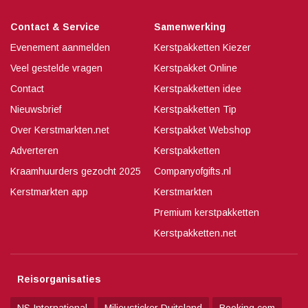
Contact & Service
Samenwerking
Evenement aanmelden
Kerstpakketten Kiezer
Veel gestelde vragen
Kerstpakket Online
Contact
Kerstpakketten idee
Nieuwsbrief
Kerstpakketten Tip
Over Kerstmarkten.net
Kerstpakket Webshop
Adverteren
Kerstpakketten
Kraamhuurders gezocht 2025
Companyofgifts.nl
Kerstmarkten app
Kerstmarkten
Premium kerstpakketten
Kerstpakketten.net
Reisorganisaties