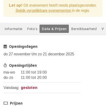
Let op!
Dit evenement heeft reeds plaatsgevonden.
Bekijk vergelijkbare evenementen
in de regio.
Informatie
Foto's
Data & Prijzen
Bereikbaarheid
We
Openingsdagen
do 27 november t/m zo 21 december 2025
Openingstijden
ma-wo
11:00 tot 19:00
do-zo
11:00 tot 20:00
Vandaag
gesloten
Prijzen