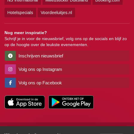
NS International
Milieusticker Duitsland
Booking.com
Hotelspecials
Voordeeluitjes.nl
Nog meer inspiratie?
Schrijf je in voor de nieuwsbrief, volg ons op de socials en blijf zo
op de hoogte over de leukste evenementen.
Inschrijven nieuwsbrief
Volg ons op Instagram
Volg ons op Facebook
Copyright
Algemene voorwaarden
Disclaimer
Privacy
Pers