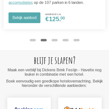
accomodaties
op de 107 parken in 6 landen.
weekend v.a.
Bekijk aanbod
€
125.
00
blijf je slapen?
Maak een verblijf bij Dickens Brink Festijn - Havelte nog
leuker in combinatie met een hotel.
Boek eenvoudig een goedkope hotelovernachting. Bekijk
hieronder de verschillende aanbieders: