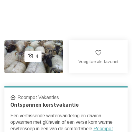
favorite_border
4
Voeg toe als favoriet
Roompot Vakanties
Ontspannen kerstvakantie
Een verfrissende winterwandeling en daarna
opwarmen met glühwein of een verse kom warme
erwtensoep in een van de comfortabele
Roompot