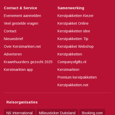
Contact & Service
Samenwerking
Evenement aanmelden
Kerstpakketten Kiezer
Veel gestelde vragen
Kerstpakket Online
Contact
Kerstpakketten idee
Nieuwsbrief
Kerstpakketten Tip
Over Kerstmarkten.net
Kerstpakket Webshop
Adverteren
Kerstpakketten
Kraamhuurders gezocht 2025
Companyofgifts.nl
Kerstmarkten app
Kerstmarkten
Premium kerstpakketten
Kerstpakketten.net
Reisorganisaties
NS International
Milieusticker Duitsland
Booking.com