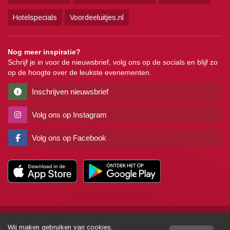
Hotelspecials
Voordeeluitjes.nl
Nog meer inspiratie?
Schrijf je in voor de nieuwsbrief, volg ons op de socials en blijf zo
op de hoogte over de leukste evenementen.
Inschrijven nieuwsbrief
Volg ons op Instagram
Volg ons op Facebook
Copyright
Algemene voorwaarden
Disclaimer
Privacy
Pers
Wij maken gebruiken van cookies.