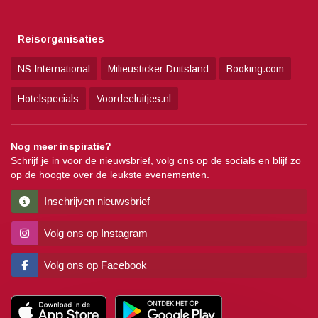
Reisorganisaties
NS International
Milieusticker Duitsland
Booking.com
Hotelspecials
Voordeeluitjes.nl
Nog meer inspiratie?
Schrijf je in voor de nieuwsbrief, volg ons op de socials en blijf zo
op de hoogte over de leukste evenementen.
Inschrijven nieuwsbrief
Volg ons op Instagram
Volg ons op Facebook