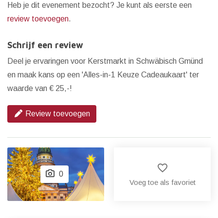
Heb je dit evenement bezocht? Je kunt als eerste een
review toevoegen
.
Schrijf een review
Deel je ervaringen voor Kerstmarkt in Schwäbisch Gmünd
en maak kans op een 'Alles-in-1 Keuze Cadeaukaart' ter
waarde van € 25,-!
Review toevoegen
favorite_border
0
Voeg toe als favoriet