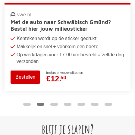
vwe.nl
Met de auto naar Schwäbisch Gmünd?
Bestel hier jouw milieusticker
Kenteken wordt op de sticker gedrukt
Makkelijk en snel + voorkom een boete
Op werkdagen voor 17:00 uur besteld = zelfde dag
verzonden
inclusief verzendkosten
Bestellen
€
12.
50
blijf je slapen?