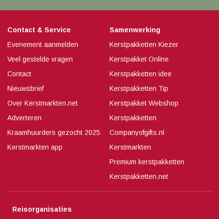
Contact & Service
Samenwerking
Evenement aanmelden
Kerstpakketten Kiezer
Veel gestelde vragen
Kerstpakket Online
Contact
Kerstpakketten idee
Nieuwsbrief
Kerstpakketten Tip
Over Kerstmarkten.net
Kerstpakket Webshop
Adverteren
Kerstpakketten
Kraamhuurders gezocht 2025
Companyofgifts.nl
Kerstmarkten app
Kerstmarkten
Premium kerstpakketten
Kerstpakketten.net
Reisorganisaties