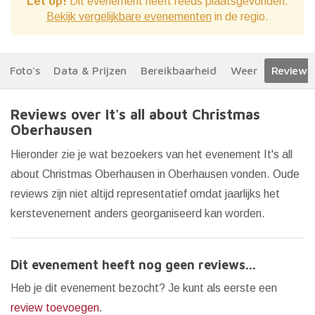
Let op!
Dit evenement heeft reeds plaatsgevonden.
Bekijk vergelijkbare evenementen
in de regio.
Foto's
Data & Prijzen
Bereikbaarheid
Weer
Reviews
Reviews over It's all about Christmas
Oberhausen
Hieronder zie je wat bezoekers van het evenement It's all
about Christmas Oberhausen in Oberhausen vonden. Oude
reviews zijn niet altijd representatief omdat jaarlijks het
kerstevenement anders georganiseerd kan worden.
Dit evenement heeft nog geen reviews...
Heb je dit evenement bezocht? Je kunt als eerste een
review toevoegen
.