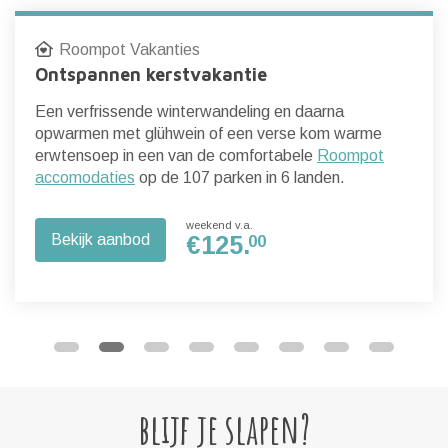
Roompot Vakanties
Ontspannen kerstvakantie
Een verfrissende winterwandeling en daarna
opwarmen met glühwein of een verse kom warme
erwtensoep in een van de comfortabele
Roompot
accomodaties
op de 107 parken in 6 landen.
weekend v.a.
Bekijk aanbod
€
125.
00
blijf je slapen?