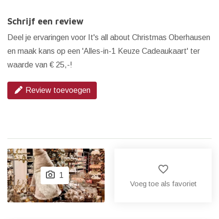
Schrijf een review
Deel je ervaringen voor It's all about Christmas Oberhausen
en maak kans op een 'Alles-in-1 Keuze Cadeaukaart' ter
waarde van € 25,-!
Review toevoegen
favorite_border
1
Voeg toe als favoriet