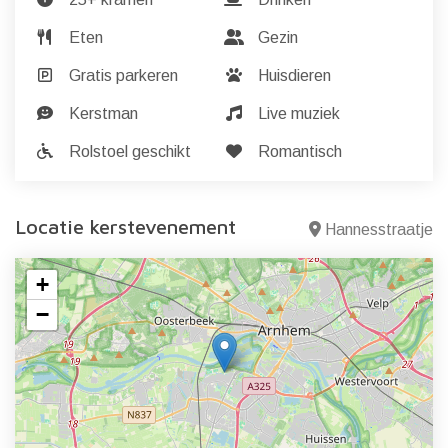
Eten
Gezin
Gratis parkeren
Huisdieren
Kerstman
Live muziek
Rolstoel geschikt
Romantisch
Locatie kerstevenement
Hannesstraatje
+
−