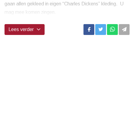
gaan allen gekleed in eigen “Charles Dickens” kleding. U
mag mee komen zingen.
...
Lees verder