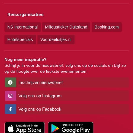
Reisorganisaties
NS International
Milieusticker Duitsland
Booking.com
Hotelspecials
Voordeeluitjes.nl
Nog meer inspiratie?
Schrijf je in voor de nieuwsbrief, volg ons op de socials en blijf zo
op de hoogte over de leukste evenementen.
Inschrijven nieuwsbrief
Volg ons op Instagram
Volg ons op Facebook