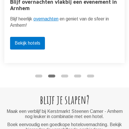
Blijf overnachten vlakbij een evenement in
Arnhem
Blijf heerlijk
overnachten
en geniet van de sfeer in
Arnhem!
Bekijk hotels
blijf je slapen?
Maak een verblijf bij Kerstmarkt Steenen Camer - Arnhem
nog leuker in combinatie met een hotel.
Boek eenvoudig een goedkope hotelovernachting. Bekijk