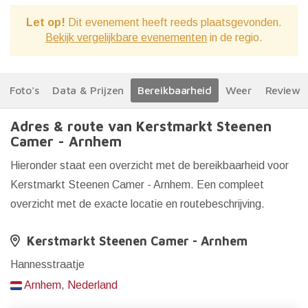
Let op!
Dit evenement heeft reeds plaatsgevonden.
Bekijk vergelijkbare evenementen
in de regio.
Foto's
Data & Prijzen
Bereikbaarheid
Weer
Reviews
Adres & route van Kerstmarkt Steenen
Camer - Arnhem
Hieronder staat een overzicht met de bereikbaarheid voor
Kerstmarkt Steenen Camer - Arnhem. Een compleet
overzicht met de exacte locatie en routebeschrijving.
Kerstmarkt Steenen Camer - Arnhem
Hannesstraatje
Arnhem
,
Nederland