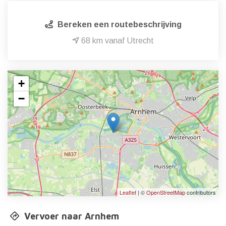
Bereken een routebeschrijving
68 km vanaf Utrecht
+
−
Leaflet
| ©
OpenStreetMap
contributors
Vervoer naar Arnhem