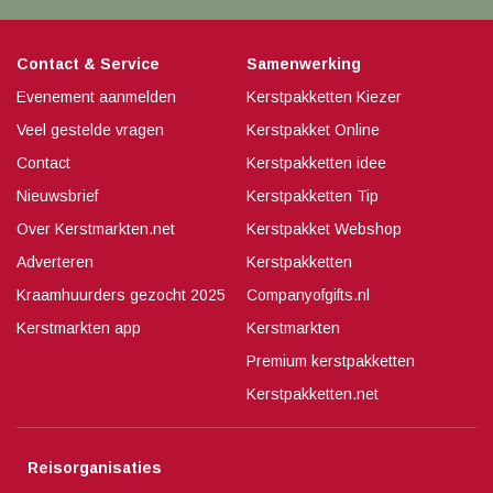
Contact & Service
Samenwerking
Evenement aanmelden
Kerstpakketten Kiezer
Veel gestelde vragen
Kerstpakket Online
Contact
Kerstpakketten idee
Nieuwsbrief
Kerstpakketten Tip
Over Kerstmarkten.net
Kerstpakket Webshop
Adverteren
Kerstpakketten
Kraamhuurders gezocht 2025
Companyofgifts.nl
Kerstmarkten app
Kerstmarkten
Premium kerstpakketten
Kerstpakketten.net
Reisorganisaties