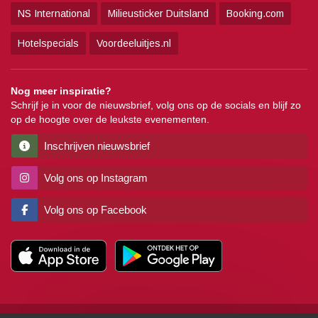
NS International
Milieusticker Duitsland
Booking.com
Hotelspecials
Voordeeluitjes.nl
Nog meer inspiratie?
Schrijf je in voor de nieuwsbrief, volg ons op de socials en blijf zo
op de hoogte over de leukste evenementen.
Inschrijven nieuwsbrief
Volg ons op Instagram
Volg ons op Facebook