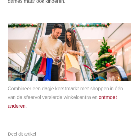
dames maar ook kinderen.
Combineer een dagje kerstmarkt met shoppen in één
van de sfeervol versierde winkelcentra en
ontmoet
anderen
.
Deel dit artikel