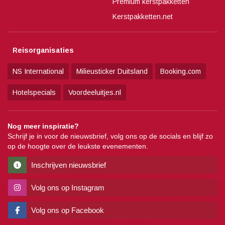
Premium kerstpakketten
Kerstpakketten.net
Reisorganisaties
NS International
Milieusticker Duitsland
Booking.com
Hotelspecials
Voordeeluitjes.nl
Nog meer inspiratie?
Schrijf je in voor de nieuwsbrief, volg ons op de socials en blijf zo
op de hoogte over de leukste evenementen.
Inschrijven nieuwsbrief
Volg ons op Instagram
Volg ons op Facebook