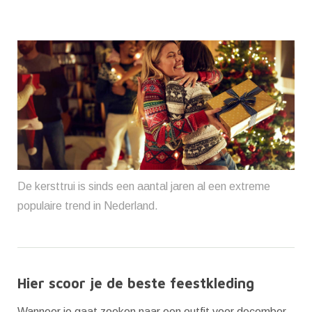
De kersttrui is sinds een aantal jaren al een extreme
populaire trend in Nederland.
Hier scoor je de beste feestkleding
Wanneer je gaat zoeken naar een outfit voor december