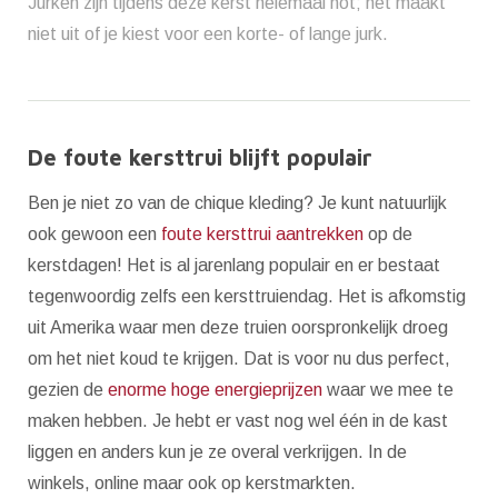
Jurken zijn tijdens deze kerst helemaal hot; het maakt
niet uit of je kiest voor een korte- of lange jurk.
De foute kersttrui blijft populair
Ben je niet zo van de chique kleding? Je kunt natuurlijk
ook gewoon een
foute kersttrui aantrekken
op de
kerstdagen! Het is al jarenlang populair en er bestaat
tegenwoordig zelfs een kersttruiendag. Het is afkomstig
uit Amerika waar men deze truien oorspronkelijk droeg
om het niet koud te krijgen. Dat is voor nu dus perfect,
gezien de
enorme hoge energieprijzen
waar we mee te
maken hebben. Je hebt er vast nog wel één in de kast
liggen en anders kun je ze overal verkrijgen. In de
winkels, online maar ook op kerstmarkten.