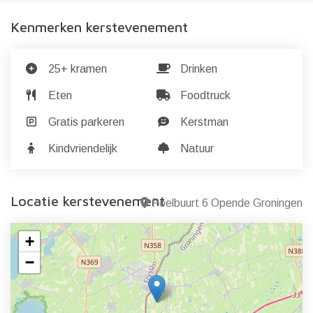
Kenmerken kerstevenement
25+ kramen
Drinken
Eten
Foodtruck
Gratis parkeren
Kerstman
Kindvriendelijk
Natuur
Locatie kerstevenement
Poelbuurt 6 Opende Groningen
+
−