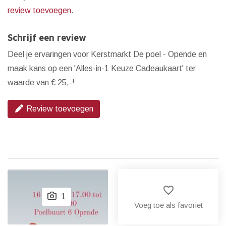
review toevoegen
.
Schrijf een review
Deel je ervaringen voor Kerstmarkt De poel - Opende en
maak kans op een 'Alles-in-1 Keuze Cadeaukaart' ter
waarde van € 25,-!
Review toevoegen
favorite_border
1
Voeg toe als favoriet