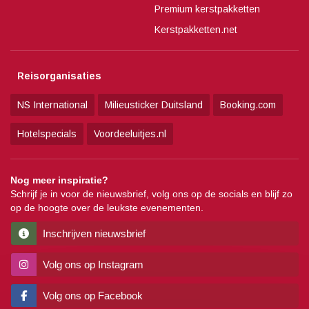
Premium kerstpakketten
Kerstpakketten.net
Reisorganisaties
NS International
Milieusticker Duitsland
Booking.com
Hotelspecials
Voordeeluitjes.nl
Nog meer inspiratie?
Schrijf je in voor de nieuwsbrief, volg ons op de socials en blijf zo
op de hoogte over de leukste evenementen.
Inschrijven nieuwsbrief
Volg ons op Instagram
Volg ons op Facebook