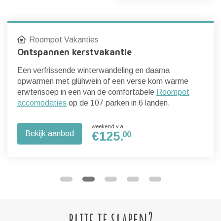
Roompot Vakanties
Ontspannen kerstvakantie
Een verfrissende winterwandeling en daarna
opwarmen met glühwein of een verse kom warme
erwtensoep in een van de comfortabele
Roompot
accomodaties
op de 107 parken in 6 landen.
weekend v.a.
Bekijk aanbod
€
125.
00
blijf je slapen?