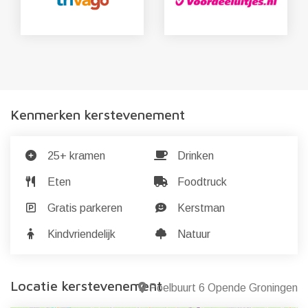
Kenmerken kerstevenement
25+ kramen
Drinken
Eten
Foodtruck
Gratis parkeren
Kerstman
Kindvriendelijk
Natuur
Locatie kerstevenement
Poelbuurt 6 Opende Groningen