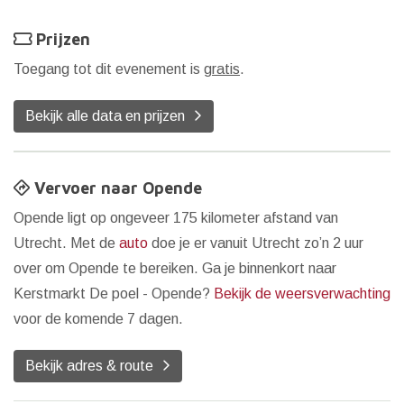
Prijzen
Toegang tot dit evenement is
gratis
.
Bekijk alle data en prijzen
Vervoer naar Opende
Opende ligt op ongeveer 175 kilometer afstand van
Utrecht. Met de
auto
doe je er vanuit Utrecht zo’n 2 uur
over om Opende te bereiken. Ga je binnenkort naar
Kerstmarkt De poel - Opende?
Bekijk de weersverwachting
voor de komende 7 dagen.
Bekijk adres & route