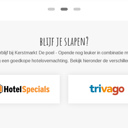
blijf je slapen?
blijf bij Kerstmarkt De poel - Opende nog leuker in combinatie m
een goedkope hotelovernachting. Bekijk hieronder de verschill