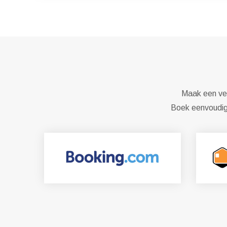
Maak een ver
Boek eenvoudig 