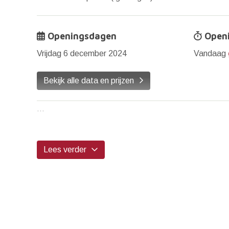
Openingsdagen
Openi
Vrijdag 6 december 2024
Vandaag
Bekijk alle data en prijzen
...
Lees verder