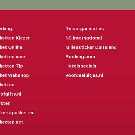
rking
Reisorganisaties
ketten Kiezer
NS International
ket Online
Milieusticker Duitsland
ketten idee
Booking.com
ketten Tip
Hotelspecials
kket Webshop
Voordeeluitjes.nl
ketten
fgifts.nl
kten
kerstpakketten
ketten.net