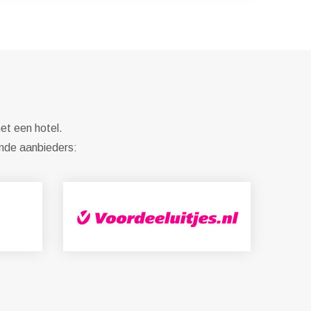
et een hotel.
ende aanbieders: