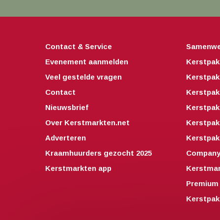
Contact & Service
Samenwe
Evenement aanmelden
Kerstpak
Veel gestelde vragen
Kerstpak
Contact
Kerstpak
Nieuwsbrief
Kerstpak
Over Kerstmarkten.net
Kerstpa
Adverteren
Kerstpak
Kraamhuurders gezocht 2025
Companyo
Kerstmarkten app
Kerstmar
Premium 
Kerstpak