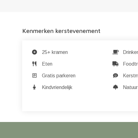
Kenmerken kerstevenement
25+ kramen
Drinke
Eten
Foodtr
Gratis parkeren
Kerst
Kindvriendelijk
Natuur