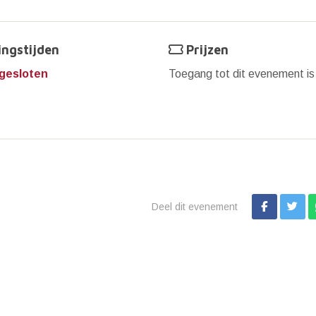
ngstijden
Prijzen
gesloten
Toegang tot dit evenement i
Deel dit evenement