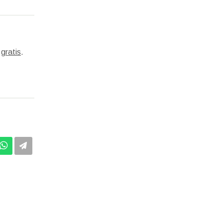
s
gratis
.