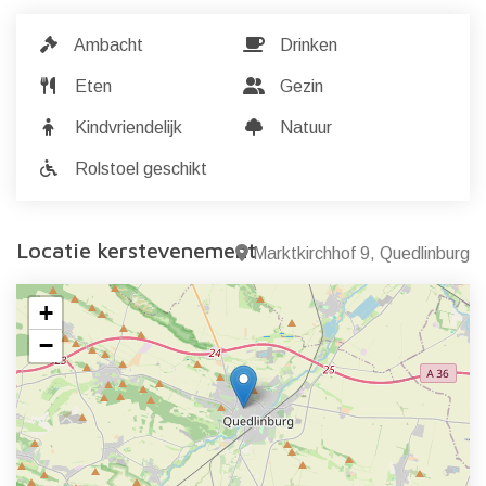
Ambacht
Drinken
Eten
Gezin
Kindvriendelijk
Natuur
Rolstoel geschikt
Locatie kerstevenement
Marktkirchhof 9, Quedlinburg
+
−