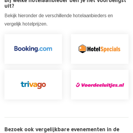
Bij welke hotelaanbieder ben je het voordeligst
uit?
Bekijk hieronder de verschillende hotelaanbieders en
vergelijk hotelprijzen.
Bezoek ook vergelijkbare evenementen in de