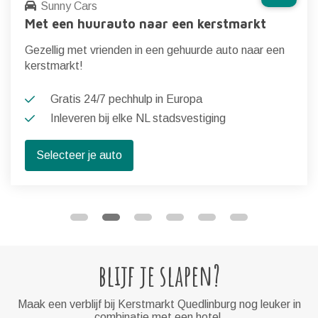
Sunny Cars
Met een huurauto naar een kerstmarkt
Gezellig met vrienden in een gehuurde auto naar een
kerstmarkt!
Gratis 24/7 pechhulp in Europa
Inleveren bij elke NL stadsvestiging
Selecteer je auto
blijf je slapen?
Maak een verblijf bij Kerstmarkt Quedlinburg nog leuker in
combinatie met een hotel.