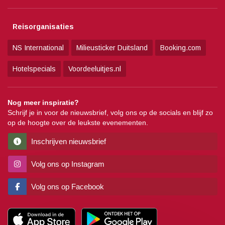
Reisorganisaties
NS International
Milieusticker Duitsland
Booking.com
Hotelspecials
Voordeeluitjes.nl
Nog meer inspiratie?
Schrijf je in voor de nieuwsbrief, volg ons op de socials en blijf zo
op de hoogte over de leukste evenementen.
Inschrijven nieuwsbrief
Volg ons op Instagram
Volg ons op Facebook