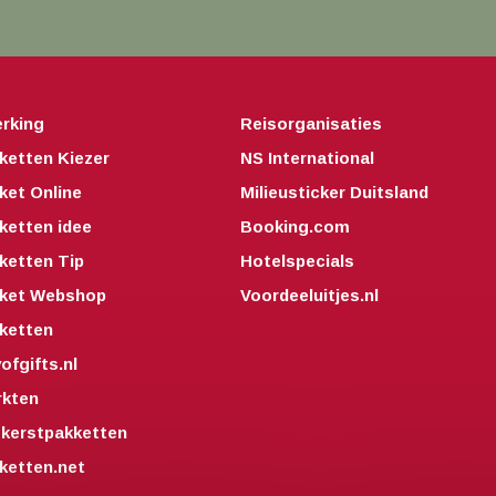
rking
Reisorganisaties
ketten Kiezer
NS International
ket Online
Milieusticker Duitsland
ketten idee
Booking.com
ketten Tip
Hotelspecials
kket Webshop
Voordeeluitjes.nl
ketten
fgifts.nl
kten
kerstpakketten
ketten.net