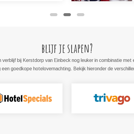
blijf je slapen?
verblijf bij Kerstdorp van Einbeck nog leuker in combinatie met 
een goedkope hotelovernachting. Bekijk hieronder de verschill