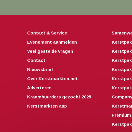
Contact & Service
Samenwe
Evenement aanmelden
Kerstpak
Veel gestelde vragen
Kerstpak
Contact
Kerstpak
Nieuwsbrief
Kerstpak
Over Kerstmarkten.net
Kerstpa
Adverteren
Kerstpak
Kraamhuurders gezocht 2025
Companyo
Kerstmarkten app
Kerstmar
Premium 
Kerstpak