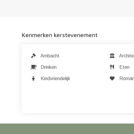
Kenmerken kerstevenement
Ambacht
Archite
Drinken
Eten
Kindvriendelijk
Romant