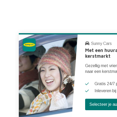
Sunny Cars
Met een huur
kerstmarkt
Gezellig met vrie
naar een kerstma
Gratis 24/7 p
Inleveren bij
Selecteer je a