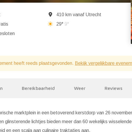
t
410 km vanaf Utrecht
atis
29°
9°
ndaag gesloten
ement heeft reeds plaatsgevonden.
Bekijk vergelijkbare evene
en
Bereikbaarheid
Weer
Reviews
orische marktplein in een betoverend kerstdorp van 26 november
glinsterende lichtjes bieden meer dan 60 wekelijks wisselende
 en een scala aan culinaire traktaties aan.