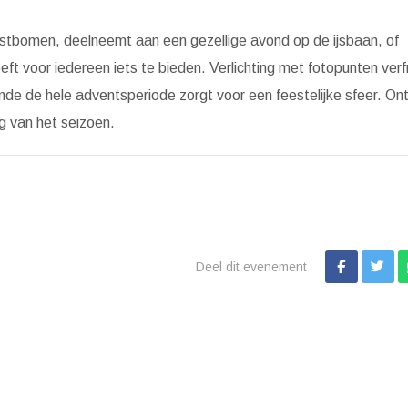
rstbomen, deelneemt aan een gezellige avond op de ijsbaan, of
t voor iedereen iets te bieden. Verlichting met fotopunten verf
de de hele adventsperiode zorgt voor een feestelijke sfeer. On
g van het seizoen.
Deel dit evenement