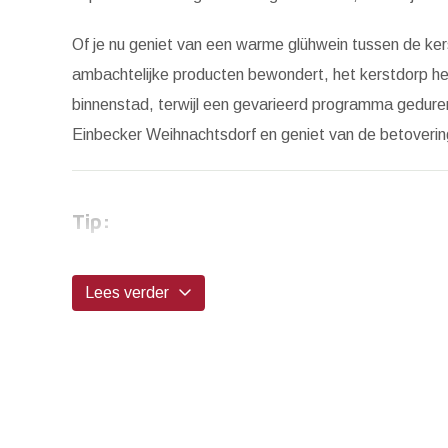
Of je nu geniet van een warme glühwein tussen de ke
ambachtelijke producten bewondert, het kerstdorp heef
binnenstad, terwijl een gevarieerd programma geduren
Einbecker Weihnachtsdorf en geniet van de betoverin
Tip:
...
Lees verder