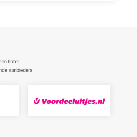
een hotel.
ende aanbieders: