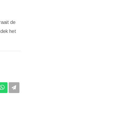
raait de
tdek het