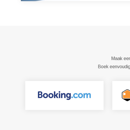
Maak een 
Boek eenvoudig 