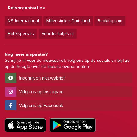
Reisorganisaties
NS International
Milieusticker Duitsland
Booking.com
Hotelspecials
Voordeeluitjes.nl
Nog meer inspiratie?
Schrijf je in voor de nieuwsbrief, volg ons op de socials en blijf zo
op de hoogte over de leukste evenementen.
Inschrijven nieuwsbrief
Volg ons op Instagram
Volg ons op Facebook