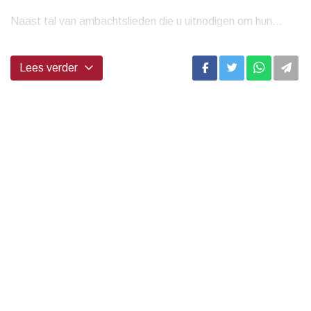
Naast tal van ambachtslieden die u uitnodigen om hun...
Lees verder