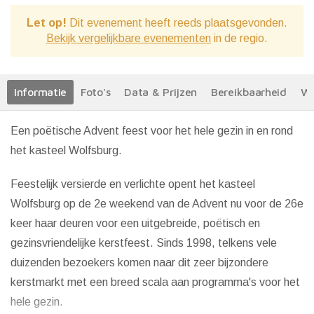
Let op!
Dit evenement heeft reeds plaatsgevonden.
Bekijk vergelijkbare evenementen
in de regio.
Informatie
Foto's
Data & Prijzen
Bereikbaarheid
We
Een poëtische Advent feest voor het hele gezin in en rond
het kasteel Wolfsburg.
Feestelijk versierde en verlichte opent het kasteel
Wolfsburg op de 2e weekend van de Advent nu voor de 26e
keer haar deuren voor een uitgebreide, poëtisch en
gezinsvriendelijke kerstfeest. Sinds 1998, telkens vele
duizenden bezoekers komen naar dit zeer bijzondere
kerstmarkt met een breed scala aan programma's voor het
hele gezin.