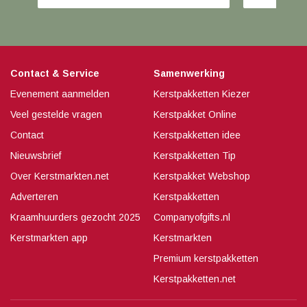
Contact & Service
Samenwerking
Evenement aanmelden
Kerstpakketten Kiezer
Veel gestelde vragen
Kerstpakket Online
Contact
Kerstpakketten idee
Nieuwsbrief
Kerstpakketten Tip
Over Kerstmarkten.net
Kerstpakket Webshop
Adverteren
Kerstpakketten
Kraamhuurders gezocht 2025
Companyofgifts.nl
Kerstmarkten app
Kerstmarkten
Premium kerstpakketten
Kerstpakketten.net