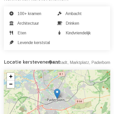
100+ kramen
Ambacht
Architectuur
Drinken
Eten
Kindvriendelijk
Levende kerststal
Locatie kerstevenement
Altstadt, Marktplatz, Paderborn
+
−