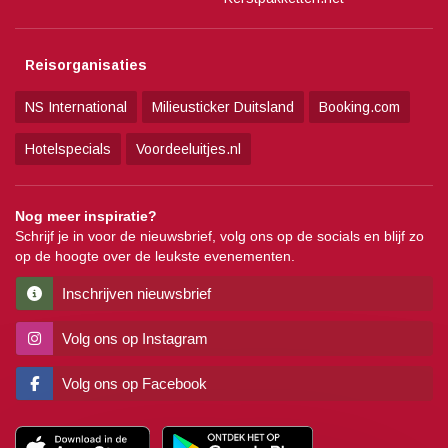
Reisorganisaties
NS International
Milieusticker Duitsland
Booking.com
Hotelspecials
Voordeeluitjes.nl
Nog meer inspiratie?
Schrijf je in voor de nieuwsbrief, volg ons op de socials en blijf zo
op de hoogte over de leukste evenementen.
Inschrijven nieuwsbrief
Volg ons op Instagram
Volg ons op Facebook