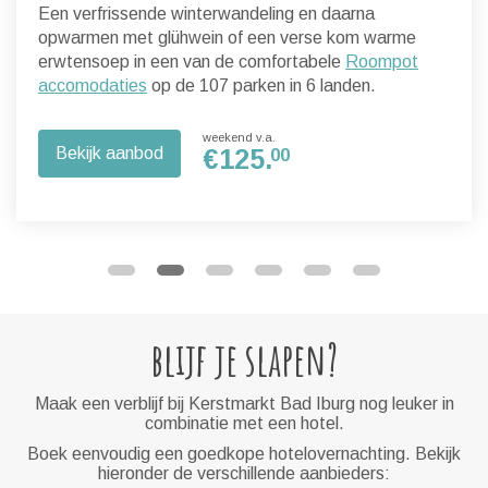
Een verfrissende winterwandeling en daarna
opwarmen met glühwein of een verse kom warme
erwtensoep in een van de comfortabele
Roompot
accomodaties
op de 107 parken in 6 landen.
weekend v.a.
Bekijk aanbod
€
125.
00
blijf je slapen?
Maak een verblijf bij Kerstmarkt Bad Iburg nog leuker in
combinatie met een hotel.
Boek eenvoudig een goedkope hotelovernachting. Bekijk
hieronder de verschillende aanbieders: