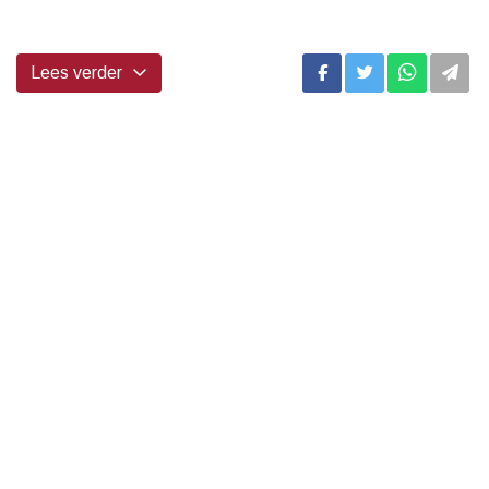
...
Lees verder