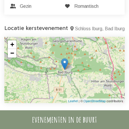
Gezin
Romantisch
Locatie kerstevenement
Schloss Iburg, Bad Iburg
+
−
Leaflet
| ©
OpenStreetMap
contributors
evenementen in de buurt