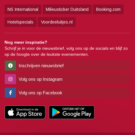
NS International
Milieusticker Duitsland
Booking.com
Hotelspecials
Voordeeluitjes.nl
Nog meer inspiratie?
Schrijf je in voor de nieuwsbrief, volg ons op de socials en blijf zo
op de hoogte over de leukste evenementen.
Inschrijven nieuwsbrief
Volg ons op Instagram
Volg ons op Facebook