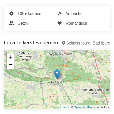
100+ kramen
Ambacht
Gezin
Romantisch
Locatie kerstevenement
Schloss Iburg, Bad Iburg
+
−
Leaflet
| ©
OpenStreetMap
contributors