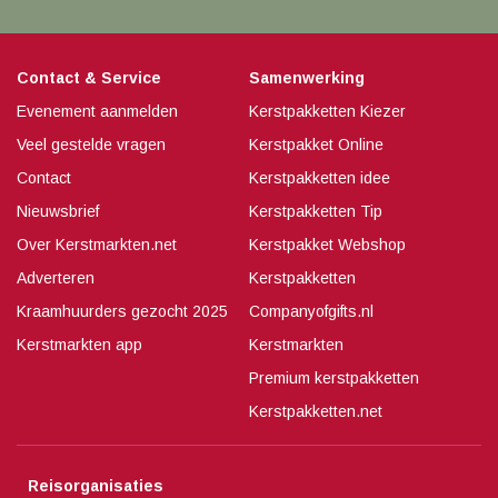
Contact & Service
Samenwerking
Evenement aanmelden
Kerstpakketten Kiezer
Veel gestelde vragen
Kerstpakket Online
Contact
Kerstpakketten idee
Nieuwsbrief
Kerstpakketten Tip
Over Kerstmarkten.net
Kerstpakket Webshop
Adverteren
Kerstpakketten
Kraamhuurders gezocht 2025
Companyofgifts.nl
Kerstmarkten app
Kerstmarkten
Premium kerstpakketten
Kerstpakketten.net
Reisorganisaties