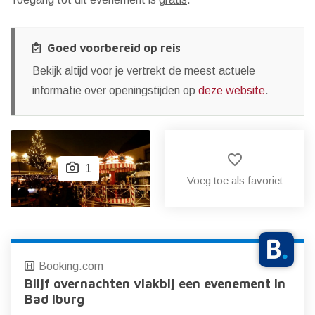
Goed voorbereid op reis
Bekijk altijd voor je vertrekt de meest actuele
informatie over openingstijden op
deze website
.
favorite_border
1
Voeg toe als favoriet
Booking.com
Blijf overnachten vlakbij een evenement in
Bad Iburg