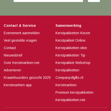
Contact & Service
Samenwerking
Evenement aanmelden
Kerstpakketten Kiezer
Veel gestelde vragen
Kerstpakket Online
Contact
Kerstpakketten idee
Nieuwsbrief
Kerstpakketten Tip
Over Kerstmarkten.net
Kerstpakket Webshop
Adverteren
Kerstpakketten
Kraamhuurders gezocht 2025
Companyofgifts.nl
Kerstmarkten app
Kerstmarkten
Premium kerstpakketten
Kerstpakketten.net