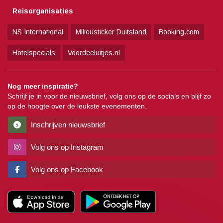
Reisorganisaties
NS International
Milieusticker Duitsland
Booking.com
Hotelspecials
Voordeeluitjes.nl
Nog meer inspiratie?
Schrijf je in voor de nieuwsbrief, volg ons op de socials en blijf zo
op de hoogte over de leukste evenementen.
Inschrijven nieuwsbrief
Volg ons op Instagram
Volg ons op Facebook