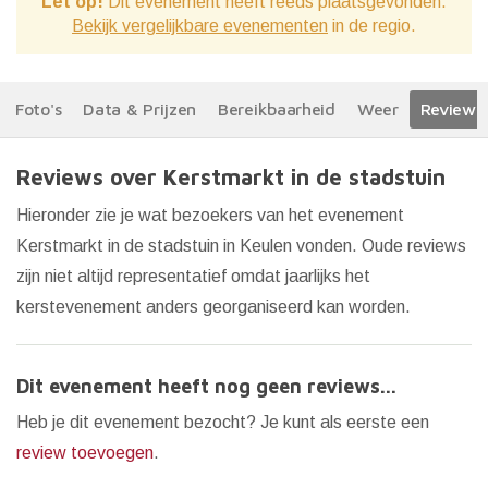
Let op!
Dit evenement heeft reeds plaatsgevonden.
Bekijk vergelijkbare evenementen
in de regio.
Foto's
Data & Prijzen
Bereikbaarheid
Weer
Reviews
Reviews over Kerstmarkt in de stadstuin
Hieronder zie je wat bezoekers van het evenement
Kerstmarkt in de stadstuin in Keulen vonden. Oude reviews
zijn niet altijd representatief omdat jaarlijks het
kerstevenement anders georganiseerd kan worden.
Dit evenement heeft nog geen reviews...
Heb je dit evenement bezocht? Je kunt als eerste een
review toevoegen
.