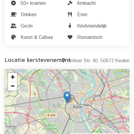
50+ kramen
Ambacht
Drinken
Eten
Gezin
Kindvriendelijk
Kunst & Cultuur
Romantisch
Locatie kerstevenement
Venloer Str. 40, 50672 Keulen
+
−