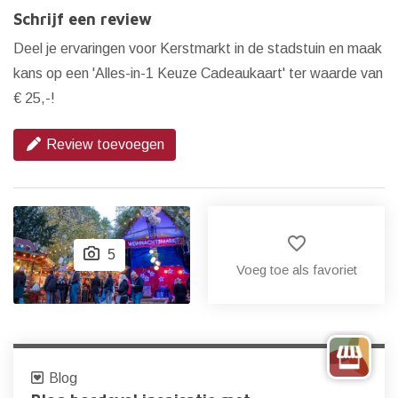
Schrijf een review
Deel je ervaringen voor Kerstmarkt in de stadstuin en maak
kans op een 'Alles-in-1 Keuze Cadeaukaart' ter waarde van
€ 25,-!
Review toevoegen
favorite_border
5
Voeg toe als favoriet
Blog