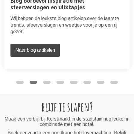
Blog bordevol inspiratie met
sfeerverslagen en uitstapjes
Wij hebben de leukste blog artikelen over de laatste
trends, sfeerverslagen en weetjes voor je op een rij
gezet.
Naar blog artikelen
blijf je slapen?
Maak een verblijf bij Kerstmarkt in de stadstuin nog leuker in
combinatie met een hotel.
Boek eenvoudig een goedkope hotelovernachting. Bekijk