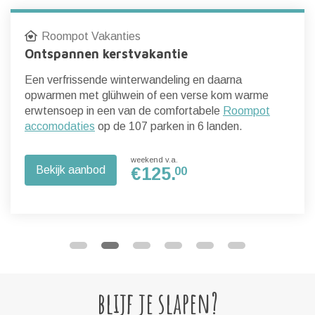
Roompot Vakanties
Ontspannen kerstvakantie
Een verfrissende winterwandeling en daarna
opwarmen met glühwein of een verse kom warme
erwtensoep in een van de comfortabele
Roompot
accomodaties
op de 107 parken in 6 landen.
weekend v.a.
Bekijk aanbod
€
125.
00
blijf je slapen?