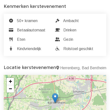
Kenmerken kerstevenement
50+ kramen
Ambacht
Betaalautomaat
Drinken
Eten
Gezin
Kindvriendelijk
Rolstoel geschikt
Locatie kerstevenement
Herrenberg, Bad Bentheim
+
−