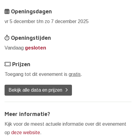
Openingsdagen
vr 5 december t/m zo 7 december 2025
Openingstijden
Vandaag
gesloten
Prijzen
Toegang tot dit evenement is
gratis
.
Bekijk alle data en prijzen
Meer informatie?
Kijk voor de meest actuele informatie over dit evenement
op
deze website
.