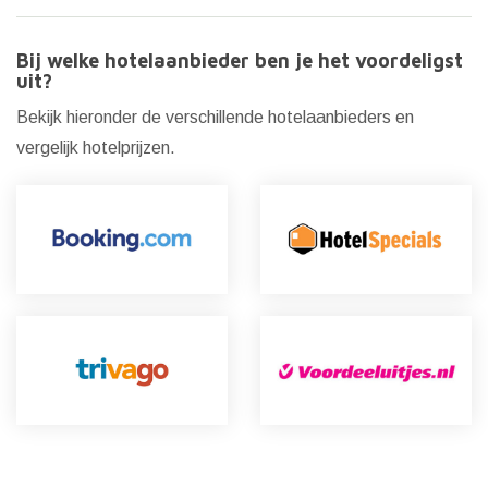
Bij welke hotelaanbieder ben je het voordeligst
uit?
Bekijk hieronder de verschillende hotelaanbieders en
vergelijk hotelprijzen.