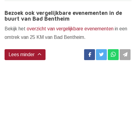
Bezoek ook vergelijkbare evenementen in de
buurt van Bad Bentheim
Bekijk het
overzicht van vergelijkbare evenementen
in een
omtrek van 25 KM van Bad Bentheim.
Lees minder