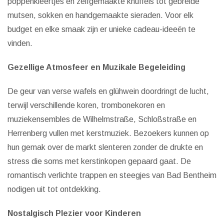
poppenkleertjes en zelfgemaakte knuffels tot gebreide
mutsen, sokken en handgemaakte sieraden. Voor elk
budget en elke smaak zijn er unieke cadeau-ideeën te
vinden.
Gezellige Atmosfeer en Muzikale Begeleiding
De geur van verse wafels en glühwein doordringt de lucht,
terwijl verschillende koren, trombonekoren en
muziekensembles de Wilhelmstraße, Schloßstraße en
Herrenberg vullen met kerstmuziek. Bezoekers kunnen op
hun gemak over de markt slenteren zonder de drukte en
stress die soms met kerstinkopen gepaard gaat. De
romantisch verlichte trappen en steegjes van Bad Bentheim
nodigen uit tot ontdekking.
Nostalgisch Plezier voor Kinderen