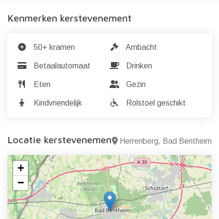
Kenmerken kerstevenement
50+ kramen
Ambacht
Betaalautomaat
Drinken
Eten
Gezin
Kindvriendelijk
Rolstoel geschikt
Locatie kerstevenement
Herrenberg, Bad Bentheim
+
−