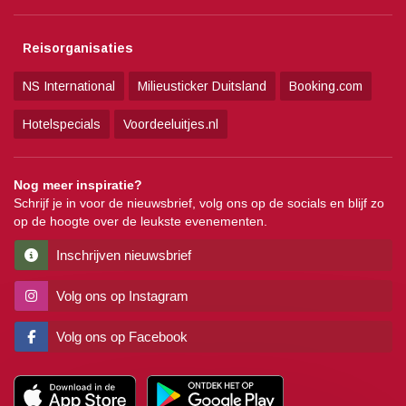
Reisorganisaties
NS International
Milieusticker Duitsland
Booking.com
Hotelspecials
Voordeeluitjes.nl
Nog meer inspiratie?
Schrijf je in voor de nieuwsbrief, volg ons op de socials en blijf zo
op de hoogte over de leukste evenementen.
Inschrijven nieuwsbrief
Volg ons op Instagram
Volg ons op Facebook