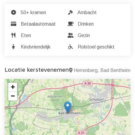
50+ kramen
Ambacht
Betaalautomaat
Drinken
Eten
Gezin
Kindvriendelijk
Rolstoel geschikt
Locatie kerstevenement
Herrenberg, Bad Bentheim
+
−