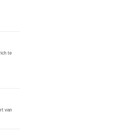
ich te
rt van