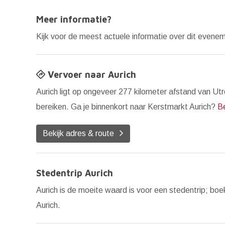
Meer informatie?
Kijk voor de meest actuele informatie over dit even
Vervoer naar Aurich
Aurich ligt op ongeveer 277 kilometer afstand van Ut
bereiken. Ga je binnenkort naar Kerstmarkt Aurich?
B
Bekijk adres & route
Stedentrip Aurich
Aurich is de moeite waard is voor een stedentrip; boe
Aurich.