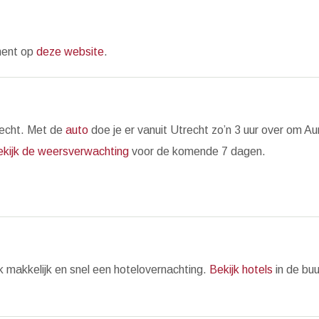
ement op
deze website
.
recht. Met de
auto
doe je er vanuit Utrecht zo’n 3 uur over om Aur
ekijk de weersverwachting
voor de komende 7 dagen.
k makkelijk en snel een hotelovernachting.
Bekijk hotels
in de buu