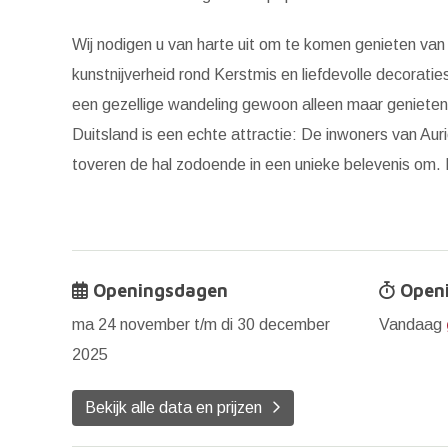
Wij nodigen u van harte uit om te komen genieten van d
kunstnijverheid rond Kerstmis en liefdevolle decoratie
een gezellige wandeling gewoon alleen maar genieten
Duitsland is een echte attractie: De inwoners van Au
toveren de hal zodoende in een unieke belevenis om
Openingsdagen
Openi
ma 24 november t/m di 30 december
Vandaag
2025
Bekijk alle data en prijzen