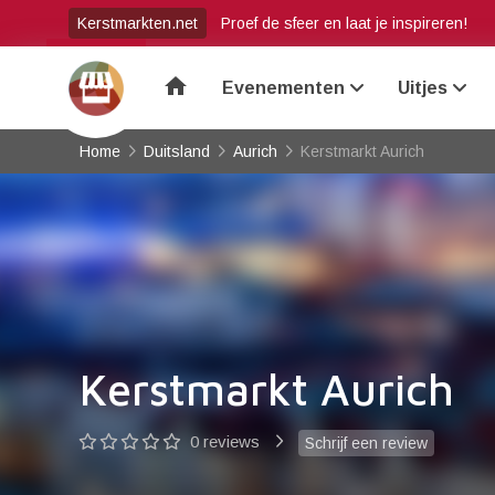
Kerstmarkten.net
Proef de sfeer en laat je inspireren!
home
Evenementen
Uitjes
Home
Duitsland
Aurich
Kerstmarkt Aurich
Kerstmarkt Aurich
0 reviews
Schrijf een review