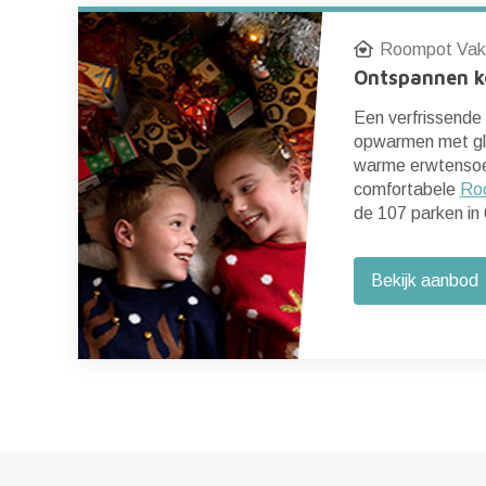
Roompot Vak
Ontspannen k
Een verfrissende
opwarmen met gl
warme erwtensoe
comfortabele
Ro
de 107 parken in 
Bekijk aanbod