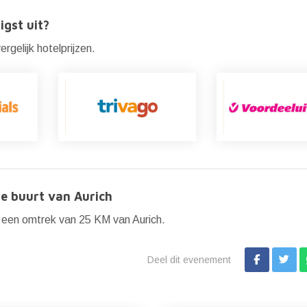
igst uit?
rgelijk hotelprijzen.
e buurt van Aurich
 een omtrek van 25 KM van Aurich.
Deel dit evenement