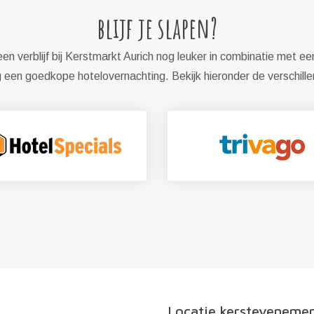
blijf je slapen?
n verblijf bij Kerstmarkt Aurich nog leuker in combinatie met ee
een goedkope hotelovernachting. Bekijk hieronder de verschill
Locatie kersteveneme