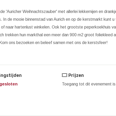
e 'Auricher Weihnachtszauber' met allerlei lekkernijen en drankj
s. In de mooie binnenstad van Aurich en op de kerstmarkt kunt u 
 of naar hartenlust winkelen. Ook het grootste peperkoekhuis v
rich trekken hun markthal een meer dan 900 m2 groot foliekleed 
. Kom ons bezoeken en beleef samen met ons de kerstsfeer!
ngstijden
Prijzen
gesloten
Toegang tot dit evenement i