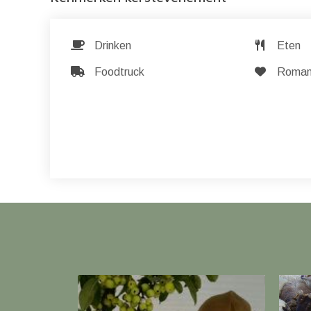
Drinken
Eten
Foodtruck
Romant