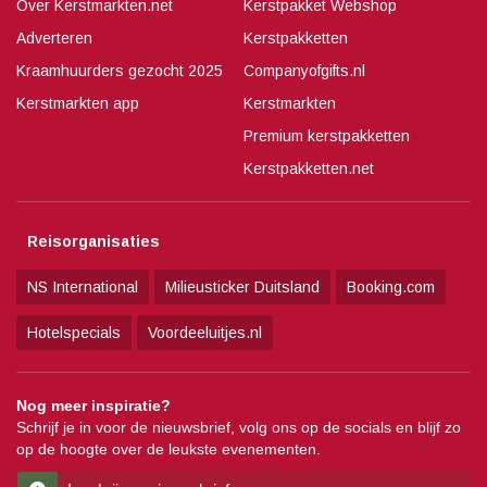
Over Kerstmarkten.net
Kerstpakket Webshop
Adverteren
Kerstpakketten
Kraamhuurders gezocht 2025
Companyofgifts.nl
Kerstmarkten app
Kerstmarkten
Premium kerstpakketten
Kerstpakketten.net
Reisorganisaties
NS International
Milieusticker Duitsland
Booking.com
Hotelspecials
Voordeeluitjes.nl
Nog meer inspiratie?
Schrijf je in voor de nieuwsbrief, volg ons op de socials en blijf zo
op de hoogte over de leukste evenementen.