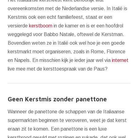
overeenkomsten met de Nederlandse versie. In Italië is
Kerstmis ook een echt familiefeest, staat er een
versierde
kerstboom
in de kamer en is er een hoofdrol
weggelegd voor Babbo Natale, oftewel de Kerstman.
Bovendien weten ze in Italië ook wel hoe je een goede
kerstmarkt moet organiseren, zoals in Rome, Florence
en Napels. En misschien kijk je ieder jaar wel via
internet
live mee met de kersttoespraak van de Paus?
Geen Kerstmis zonder panettone
Wanneer de panettone de schappen van de Italiaanse
supermarkten beginnen te veroveren, weet je dat kerst
eraan zit te komen. Een panettone is een luxe
kerstbrood gevuld met rozijnen en sukade, dat ook wel