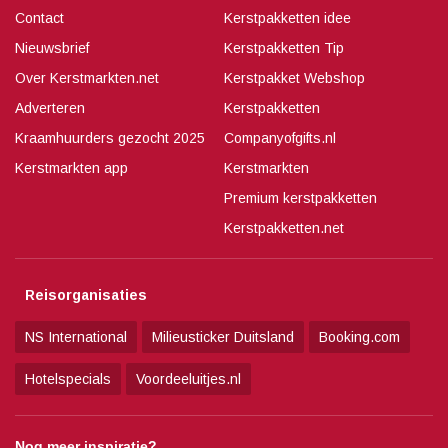
Contact
Kerstpakketten idee
Nieuwsbrief
Kerstpakketten Tip
Over Kerstmarkten.net
Kerstpakket Webshop
Adverteren
Kerstpakketten
Kraamhuurders gezocht 2025
Companyofgifts.nl
Kerstmarkten app
Kerstmarkten
Premium kerstpakketten
Kerstpakketten.net
Reisorganisaties
NS International
Milieusticker Duitsland
Booking.com
Hotelspecials
Voordeeluitjes.nl
Nog meer inspiratie?