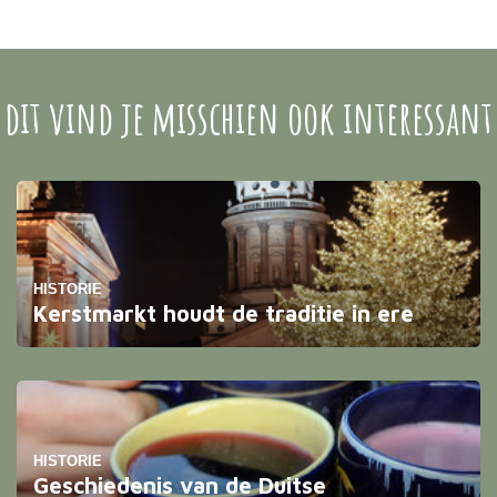
dit vind je misschien ook interessant
HISTORIE
Kerstmarkt houdt de traditie in ere
Met kerstmis vieren we de geboorte van Jezus
Christus. Het is een traditioneel feest wat vol zit met
oude gebruiken en ouderwetse symbolen.
HISTORIE
Geschiedenis van de Duitse