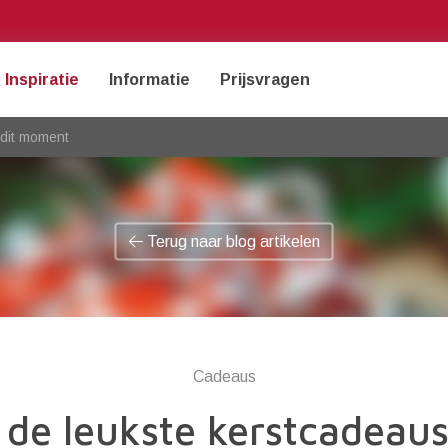
Inspiratie
Informatie
Prijsvragen
 dit moment
Terug naar blog artikelen
Cadeaus
de leukste kerstcadeaus