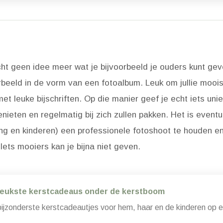
cht geen idee meer wat je bijvoorbeeld je ouders kunt g
rbeeld in de vorm van een fotoalbum. Leuk om jullie moois
et leuke bijschriften. Op die manier geef je echt iets uni
nieten en regelmatig bij zich zullen pakken. Het is event
ang en kinderen) een professionele fotoshoot te houden e
Iets mooiers kan je bijna niet geven.
leukste kerstcadeaus onder de kerstboom
ijzonderste kerstcadeautjes voor hem, haar en de kinderen op een