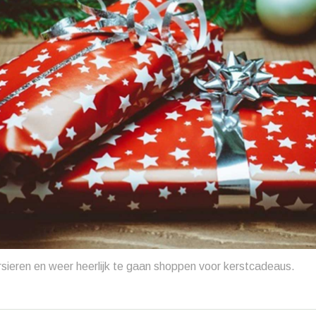
ersieren en weer heerlijk te gaan shoppen voor kerstcadeaus.