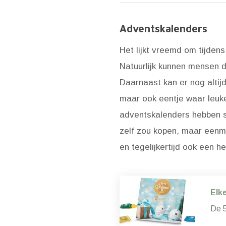
Adventskalenders
Het lijkt vreemd om tijde
Natuurlijk kunnen mensen da
Daarnaast kan er nog altijd
maar ook eentje waar leuke 
adventskalenders hebben sa
zelf zou kopen, maar eenma
en tegelijkertijd ook een h
Elk
De 5