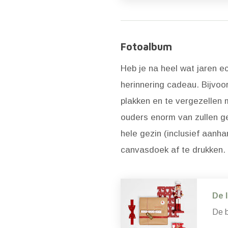
Fotoalbum
Heb je na heel wat jaren e
herinnering cadeau. Bijvoo
plakken en te vergezellen m
ouders enorm van zullen ge
hele gezin (inclusief aanh
canvasdoek af te drukken. 
De 
De b