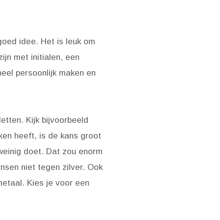
 goed idee. Het is leuk om
jn met initialen, een
eel persoonlijk maken en
etten. Kijk bijvoorbeeld
ken heeft, is de kans groot
 weinig doet. Dat zou enorm
nsen niet tegen zilver. Ook
etaal. Kies je voor een