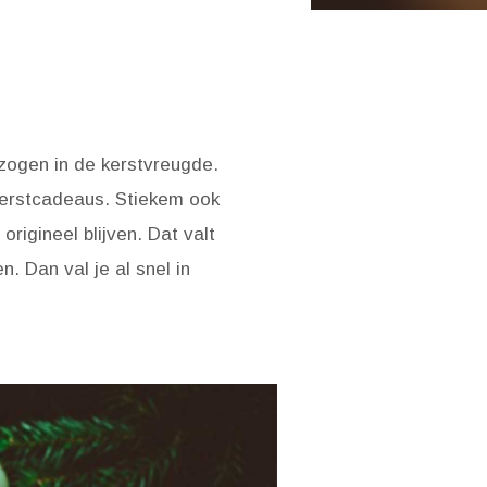
ogen in de kerstvreugde.
 kerstcadeaus. Stiekem ook
origineel blijven. Dat valt
. Dan val je al snel in