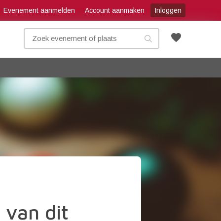
Evenement aanmelden
Account aanmaken
Inloggen
favorite
 van dit