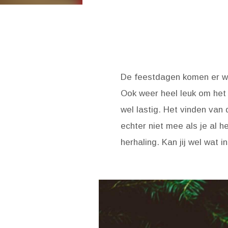
De feestdagen komen er w
Ook weer heel leuk om het 
wel lastig. Het vinden van d
echter niet mee als je al 
herhaling. Kan jij wel wat i