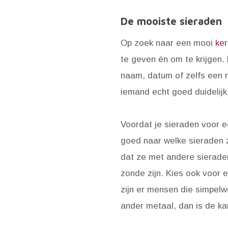
De mooiste sieraden
Op zoek naar een mooi
ke
te geven én om te krijgen.
naam, datum of zelfs een 
iemand echt goed duidelij
Voordat je sieraden voor ee
goed naar welke sieraden zi
dat ze met andere sieraden
zonde zijn. Kies ook voor 
zijn er mensen die simpelw
ander metaal, dan is de kan