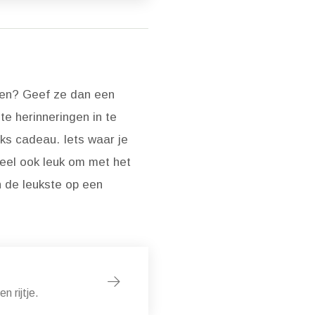
even? Geef ze dan een
te herinneringen in te
eks cadeau. Iets waar je
ueel ook leuk om met het
n de leukste op een
 rijtje.