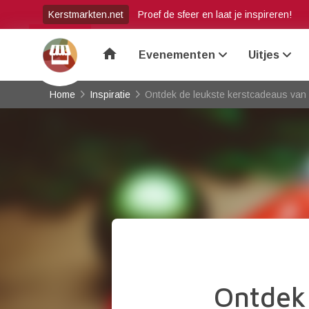
Kerstmarkten.net
Proef de sfeer en laat je inspireren!
home
Evenementen
Uitjes
Home
Inspiratie
Ontdek de leukste kerstcadeaus van
Ontdek 