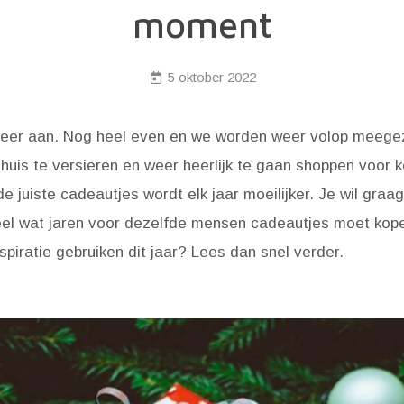
moment
5 oktober 2022
eer aan. Nog heel even en we worden weer volop meegez
huis te versieren en weer heerlijk te gaan shoppen voor
e juiste cadeautjes wordt elk jaar moeilijker. Je wil graag 
heel wat jaren voor dezelfde mensen cadeautjes moet kopen
nspiratie gebruiken dit jaar? Lees dan snel verder.