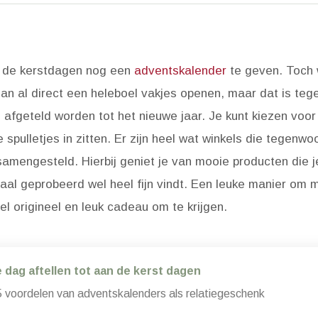
ns de kerstdagen nog een
adventskalender
te geven. Toch 
n al direct een heleboel vakjes openen, maar dat is tegeli
 afgeteld worden tot het nieuwe jaar. Je kunt kiezen voor 
spulletjes in zitten. Er zijn heel wat winkels die tegenwo
mengesteld. Hierbij geniet je van mooie producten die j
al geprobeerd wel heel fijn vindt. Een leuke manier om m
eel origineel en leuk cadeau om te krijgen.
e dag aftellen tot aan de kerst dagen
 voordelen van adventskalenders als relatiegeschenk