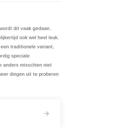
wordt dit vaak gedaan.
jkertijd ook wel heel leuk.
een traditionele variant,
ordig speciale
e anders misschien niet
eer dingen uit te proberen