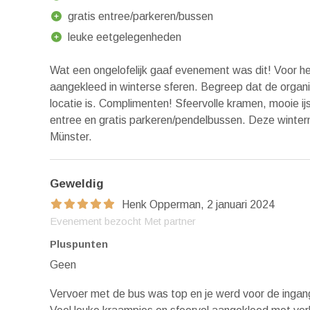
gratis entree/parkeren/bussen
leuke eetgelegenheden
Wat een ongelofelijk gaaf evenement was dit! Voor he
aangekleed in winterse sferen. Begreep dat de organi
locatie is. Complimenten! Sfeervolle kramen, mooie ijs
entree en gratis parkeren/pendelbussen. Deze winterm
Münster.
Geweldig
Henk Opperman, 2 januari 2024
Evenement bezocht Met partner
Pluspunten
Geen
Vervoer met de bus was top en je werd voor de ingang