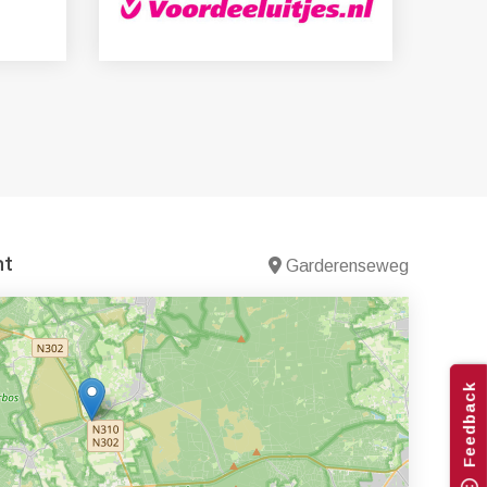
nt
Garderenseweg
Feedback