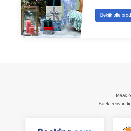
Bekijk alle pro
Maak ee
Boek eenvoudig 