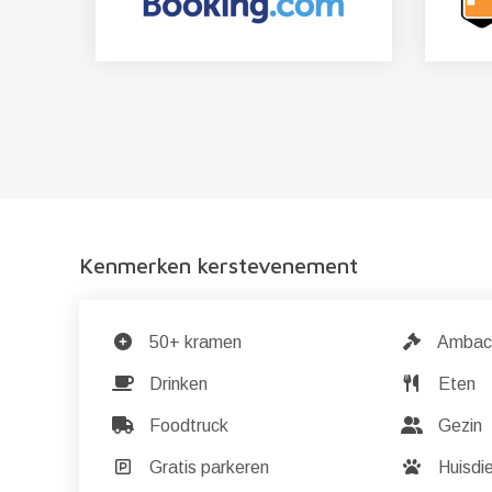
Kenmerken kerstevenement
50+ kramen
Ambac
Drinken
Eten
Foodtruck
Gezin
Gratis parkeren
Huisdi