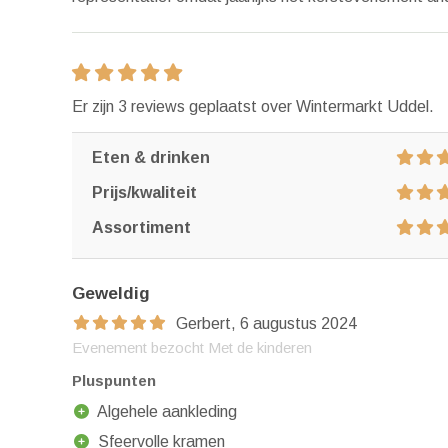
Er zijn 3 reviews geplaatst over Wintermarkt Uddel.
Eten & drinken
Prijs/kwaliteit
Assortiment
Geweldig
Gerbert, 6 augustus 2024
Evenement bezocht Met de kinderen
Pluspunten
Algehele aankleding
Sfeervolle kramen