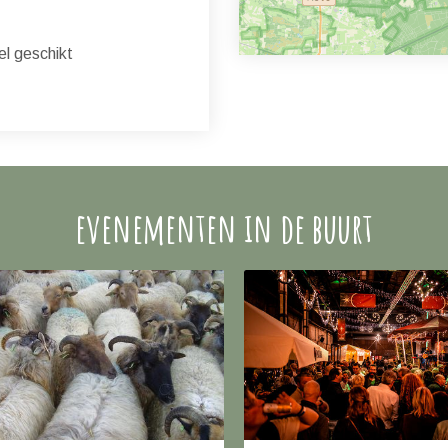
l geschikt
evenementen in de buurt