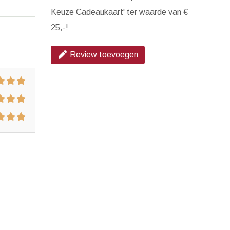
Keuze Cadeaukaart' ter waarde van €
25,-!
Review toevoegen