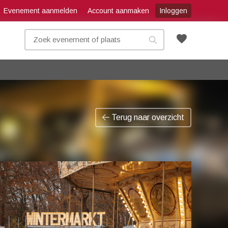
Evenement aanmelden
Account aanmaken
Inloggen
favorite
Terug naar overzicht