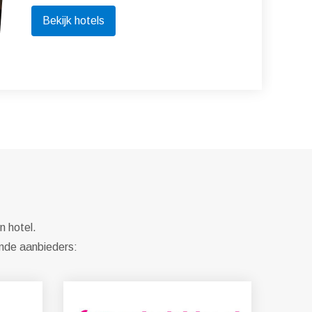
Bekijk hotels
n hotel.
ende aanbieders: