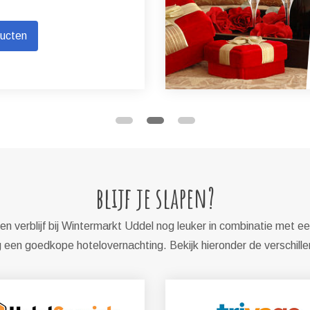
ducten
blijf je slapen?
n verblijf bij Wintermarkt Uddel nog leuker in combinatie met ee
een goedkope hotelovernachting. Bekijk hieronder de verschill