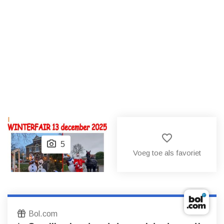
favorite_border
5
Voeg toe als favoriet
Bol.com