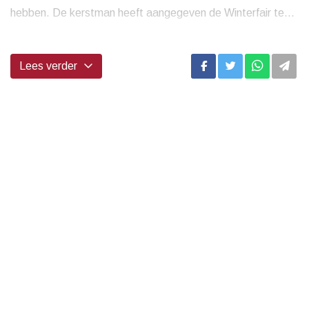
hebben. De kerstman heeft aangegeven de Winterfair te...
Lees verder