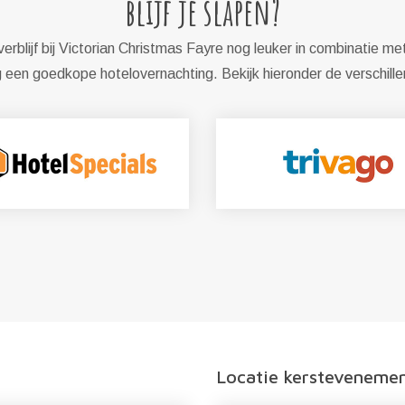
blijf je slapen?
rblijf bij Victorian Christmas Fayre nog leuker in combinatie me
een goedkope hotelovernachting. Bekijk hieronder de verschill
Locatie kersteveneme