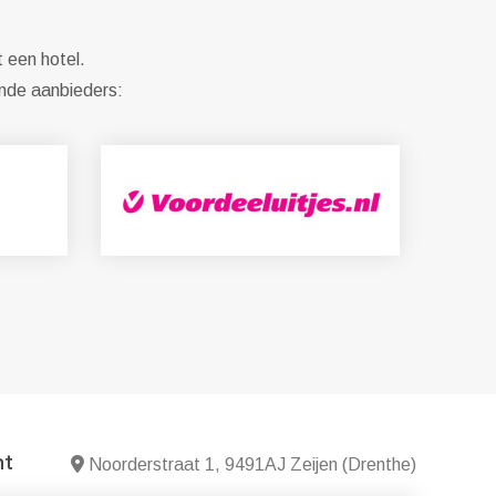
t een hotel.
ende aanbieders:
nt
Noorderstraat 1, 9491AJ Zeijen (Drenthe)