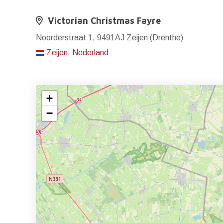
Victorian Christmas Fayre
Noorderstraat 1, 9491AJ Zeijen (Drenthe)
Zeijen
,
Nederland
+
−