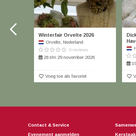
Winterfair Orvelte 2026
Dick
Hav
Orvelte, Nederland
H
0 reviews
28 t/m 29 november 2026
19
favorite_border
favorite_border
Voeg toe als favoriet
V
Contact & Service
Samenwe
Evenement aanmelden
Kerstpak