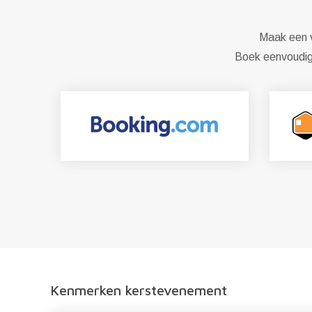
Maak een ve
Boek eenvoudig 
Kenmerken kerstevenement