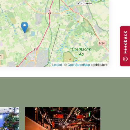
Feedback
Leaflet
| ©
OpenStreetMap
contributors