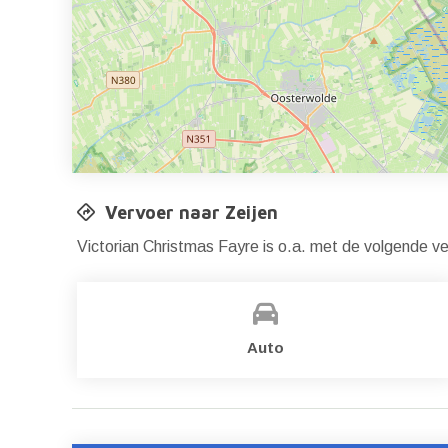
Vervoer naar Zeijen
Victorian Christmas Fayre is o.a. met de volgende v
Auto