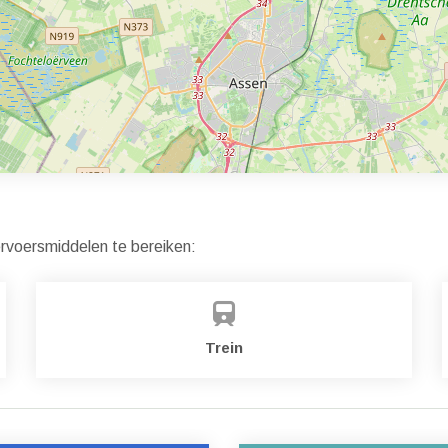
ervoersmiddelen te bereiken:
Trein