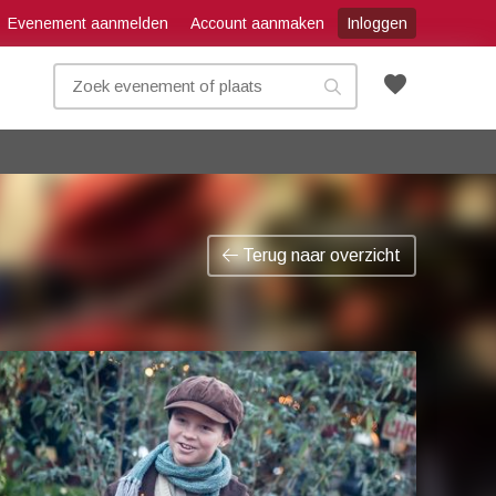
Evenement aanmelden
Account aanmaken
Inloggen
favorite
Terug naar overzicht