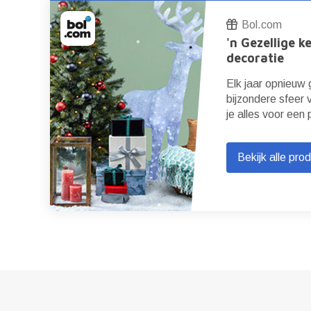
Bol.com
'n Gezellige k
decoratie
 de
Elk jaar opnieuw
s
bijzondere sfeer 
je alles voor een 
Bekijk alle pro