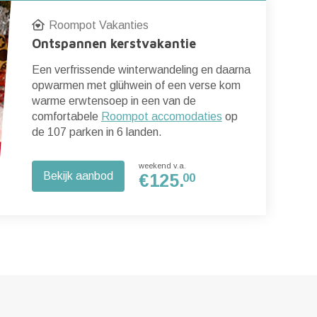
Roompot Vakanties
Ontspannen kerstvakantie
Een verfrissende winterwandeling en daarna
opwarmen met glühwein of een verse kom
warme erwtensoep in een van de
comfortabele
Roompot accomodaties
op
de 107 parken in 6 landen.
weekend v.a.
Bekijk aanbod
€
125.
00