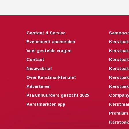
Contact & Service
Samenwe
Evenement aanmelden
Kerstpak
Veel gestelde vragen
Kerstpak
Contact
Kerstpak
Nieuwsbrief
Kerstpak
Over Kerstmarkten.net
Kerstpa
Adverteren
Kerstpak
Kraamhuurders gezocht 2025
Companyo
Kerstmarkten app
Kerstmar
Premium 
Kerstpak