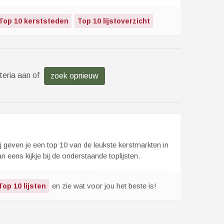
Top 10 kerststeden
Top 10 lijstoverzicht
teria aan of
zoek opnieuw
ij geven je een top 10 van de leukste kerstmarkten in
eens kijkje bij de onderstaande toplijsten.
en zie wat voor jou het beste is!
Top 10 lijsten