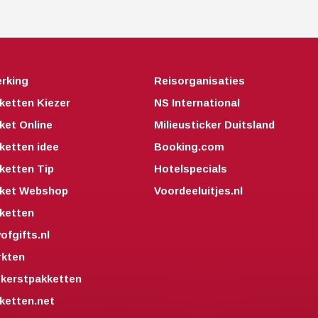
rking
Reisorganisaties
ketten Kiezer
NS International
ket Online
Milieusticker Duitsland
ketten idee
Booking.com
ketten Tip
Hotelspecials
kket Webshop
Voordeeluitjes.nl
ketten
fgifts.nl
kten
kerstpakketten
ketten.net