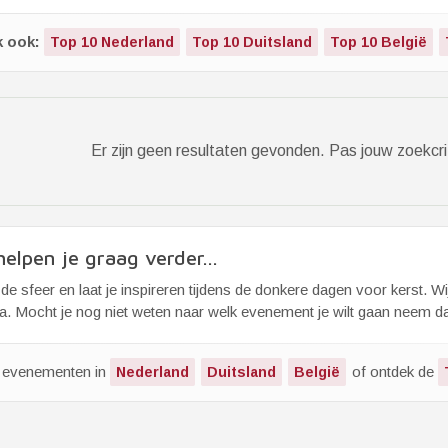
k ook:
Top 10 Nederland
Top 10 Duitsland
Top 10 België
Er zijn geen resultaten gevonden. Pas jouw zoekcri
elpen je graag verder...
de sfeer en laat je inspireren tijdens de donkere dagen voor kerst. W
. Mocht je nog niet weten naar welk evenement je wilt gaan neem dan 
k evenementen in
of ontdek de
Nederland
Duitsland
België