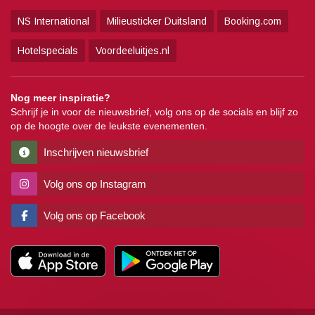
NS International
Milieusticker Duitsland
Booking.com
Hotelspecials
Voordeeluitjes.nl
Nog meer inspiratie?
Schrijf je in voor de nieuwsbrief, volg ons op de socials en blijf zo
op de hoogte over de leukste evenementen.
Inschrijven nieuwsbrief
Volg ons op Instagram
Volg ons op Facebook