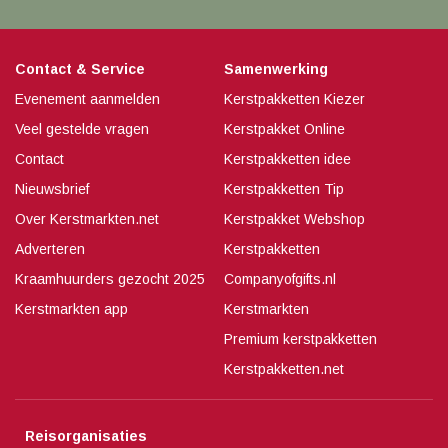
Contact & Service
Samenwerking
Evenement aanmelden
Kerstpakketten Kiezer
Veel gestelde vragen
Kerstpakket Online
Contact
Kerstpakketten idee
Nieuwsbrief
Kerstpakketten Tip
Over Kerstmarkten.net
Kerstpakket Webshop
Adverteren
Kerstpakketten
Kraamhuurders gezocht 2025
Companyofgifts.nl
Kerstmarkten app
Kerstmarkten
Premium kerstpakketten
Kerstpakketten.net
Reisorganisaties