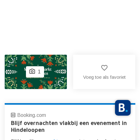
favorite_border
1
Voeg toe als favoriet
Booking.com
Blijf overnachten vlakbij een evenement in
Hindeloopen