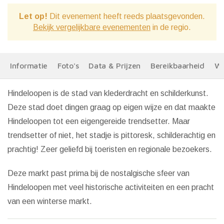
Let op!
Dit evenement heeft reeds plaatsgevonden.
Bekijk vergelijkbare evenementen
in de regio.
Informatie
Foto's
Data & Prijzen
Bereikbaarheid
We
Hindeloopen is de stad van klederdracht en schilderkunst.
Deze stad doet dingen graag op eigen wijze en dat maakte
Hindeloopen tot een eigengereide trendsetter. Maar
trendsetter of niet, het stadje is pittoresk, schilderachtig en
prachtig! Zeer geliefd bij toeristen en regionale bezoekers.
Deze markt past prima bij de nostalgische sfeer van
Hindeloopen met veel historische activiteiten en een pracht
van een winterse markt.