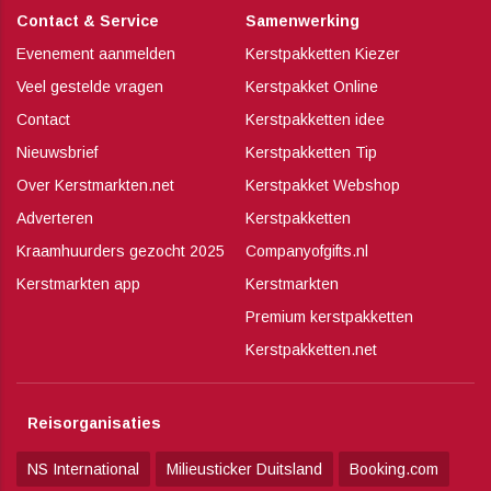
Contact & Service
Samenwerking
Evenement aanmelden
Kerstpakketten Kiezer
Veel gestelde vragen
Kerstpakket Online
Contact
Kerstpakketten idee
Nieuwsbrief
Kerstpakketten Tip
Over Kerstmarkten.net
Kerstpakket Webshop
Adverteren
Kerstpakketten
Kraamhuurders gezocht 2025
Companyofgifts.nl
Kerstmarkten app
Kerstmarkten
Premium kerstpakketten
Kerstpakketten.net
Reisorganisaties
NS International
Milieusticker Duitsland
Booking.com