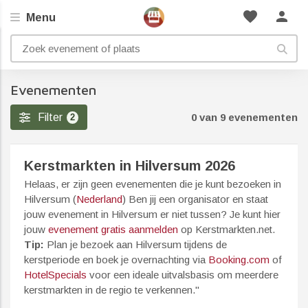
favorite
person
Menu
Evenementen
Filter
0 van 9 evenementen
2
Kerstmarkten in Hilversum 2026
Helaas, er zijn geen evenementen die je kunt bezoeken in
Hilversum (
Nederland
) Ben jij een organisator en staat
jouw evenement in Hilversum er niet tussen? Je kunt hier
jouw
evenement gratis aanmelden
op Kerstmarkten.net.
Tip:
Plan je bezoek aan Hilversum tijdens de
kerstperiode en boek je overnachting via
Booking.com
of
HotelSpecials
voor een ideale uitvalsbasis om meerdere
kerstmarkten in de regio te verkennen."