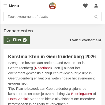
favorite
person
Menu
Evenementen
Filter
1 van 9 evenement
2
Kerstmarkten in Geertruidenberg 2026
Breng een bezoek aan onderstaand evenement in
Geertruidenberg (
Nederland
). Ben jij al naar het
evenement geweest? Schrijf een review over je uitje in
Geertruidenberg en laat ons weten hoe je het evenement
ervaren hebt.
Tip:
Plan je bezoek aan Geertruidenberg tijdens de
kerstperiode en boek je overnachting via
Booking.com
of
HotelSpecials
voor een ideale uitvalsbasis om meerdere
kerstmarkten in de regio te verkennen."