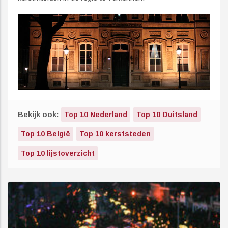
Bekijk ook:
Top 10 Nederland
Top 10 Duitsland
Top 10 België
Top 10 kerststeden
Top 10 lijstoverzicht