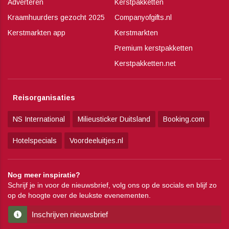
Adverteren
Kerstpakketten
Kraamhuurders gezocht 2025
Companyofgifts.nl
Kerstmarkten app
Kerstmarkten
Premium kerstpakketten
Kerstpakketten.net
Reisorganisaties
NS International
Milieusticker Duitsland
Booking.com
Hotelspecials
Voordeeluitjes.nl
Nog meer inspiratie?
Schrijf je in voor de nieuwsbrief, volg ons op de socials en blijf zo
op de hoogte over de leukste evenementen.
Inschrijven nieuwsbrief