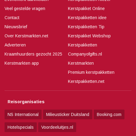
Veel gestelde vragen
Kerstpakket Online
Contact
Kerstpakketten idee
Nieuwsbrief
Kerstpakketten Tip
Over Kerstmarkten.net
Kerstpakket Webshop
Adverteren
Kerstpakketten
Kraamhuurders gezocht 2025
Companyofgifts.nl
Kerstmarkten app
Kerstmarkten
Premium kerstpakketten
Kerstpakketten.net
Reisorganisaties
NS International
Milieusticker Duitsland
Booking.com
Hotelspecials
Voordeeluitjes.nl