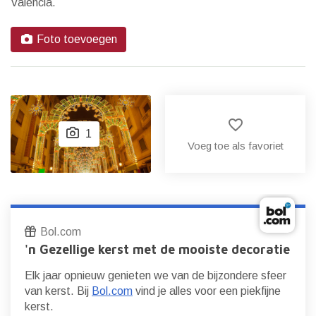
Valencia.
Foto toevoegen
favorite_border
1
Voeg toe als favoriet
Bol.com
'n Gezellige kerst met de mooiste decoratie
Elk jaar opnieuw genieten we van de bijzondere sfeer
van kerst. Bij
Bol.com
vind je alles voor een piekfijne
kerst.