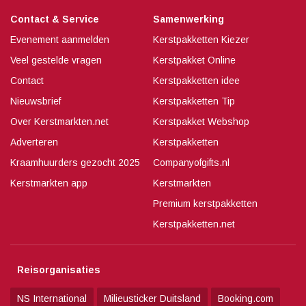
Contact & Service
Samenwerking
Evenement aanmelden
Kerstpakketten Kiezer
Veel gestelde vragen
Kerstpakket Online
Contact
Kerstpakketten idee
Nieuwsbrief
Kerstpakketten Tip
Over Kerstmarkten.net
Kerstpakket Webshop
Adverteren
Kerstpakketten
Kraamhuurders gezocht 2025
Companyofgifts.nl
Kerstmarkten app
Kerstmarkten
Premium kerstpakketten
Kerstpakketten.net
Reisorganisaties
NS International
Milieusticker Duitsland
Booking.com