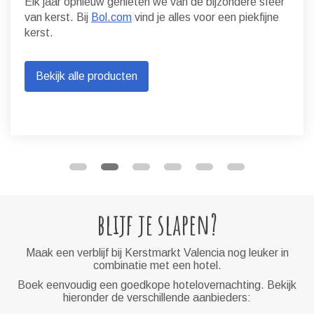
Elk jaar opnieuw genieten we van de bijzondere sfeer
van kerst. Bij
Bol.com
vind je alles voor een piekfijne
kerst.
Bekijk alle producten
blijf je slapen?
Maak een verblijf bij Kerstmarkt Valencia nog leuker in
combinatie met een hotel.
Boek eenvoudig een goedkope hotelovernachting. Bekijk
hieronder de verschillende aanbieders: