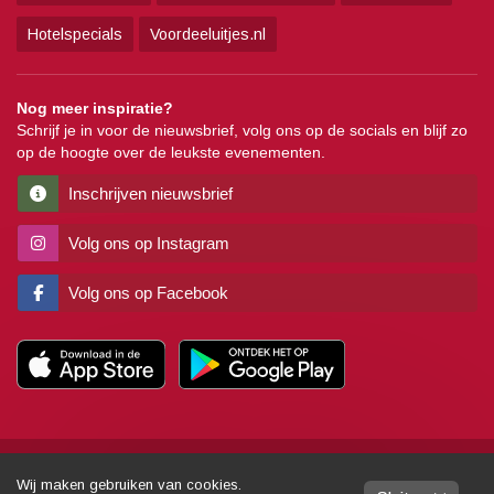
Hotelspecials
Voordeeluitjes.nl
Nog meer inspiratie?
Schrijf je in voor de nieuwsbrief, volg ons op de socials en blijf zo
op de hoogte over de leukste evenementen.
Inschrijven nieuwsbrief
Volg ons op Instagram
Volg ons op Facebook
Copyright
Algemene voorwaarden
Disclaimer
Privacy
Pers
Wij maken gebruiken van cookies.