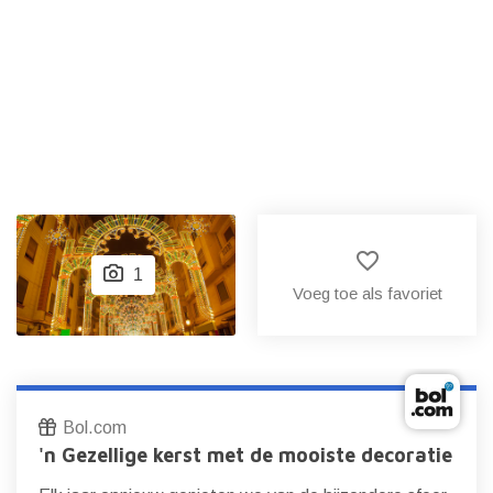
favorite_border
1
Voeg toe als favoriet
Bol.com
'n Gezellige kerst met de mooiste decoratie