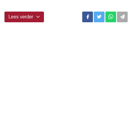
...
Lees verder