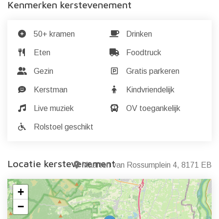
Kenmerken kerstevenement
50+ kramen
Drinken
Eten
Foodtruck
Gezin
Gratis parkeren
Kerstman
Kindvriendelijk
Live muziek
OV toegankelijk
Rolstoel geschikt
Locatie kerstevenement
Maarten van Rossumplein 4, 8171 EB
+
−